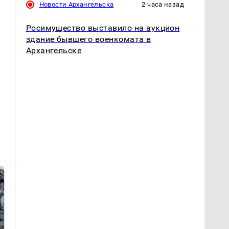
Новости Архангельска
2 часа назад
Росимущество выставило на аукцион
здание бывшего военкомата в
Архангельске