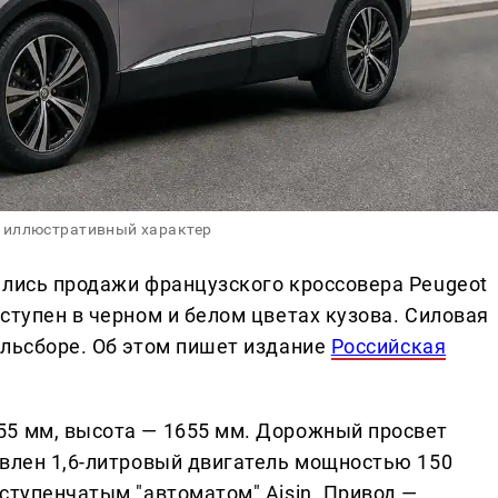
 иллюстративный характер
ались продажи французского кроссовера Peugeot
ступен в черном и белом цветах кузова. Силовая
ильсборе. Об этом пишет издание
Российская
55 мм, высота — 1655 мм. Дорожный просвет
овлен 1,6-литровый двигатель мощностью 150
ступенчатым "автоматом" Aisin. Привод —