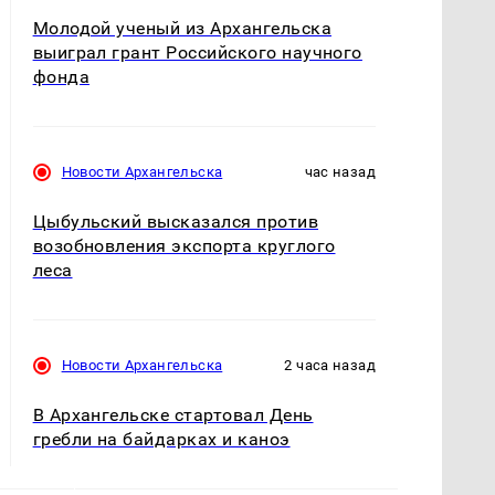
Молодой ученый из Архангельска
выиграл грант Российского научного
фонда
Новости Архангельска
час назад
Цыбульский высказался против
возобновления экспорта круглого
леса
Новости Архангельска
2 часа назад
В Архангельске стартовал День
гребли на байдарках и каноэ