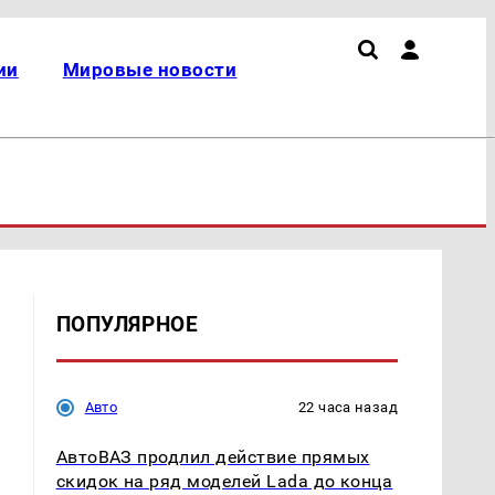
ии
Мировые новости
ПОПУЛЯРНОЕ
Авто
22 часа назад
АвтоВАЗ продлил действие прямых
скидок на ряд моделей Lada до конца