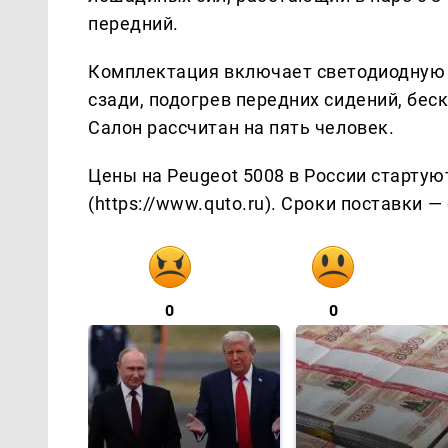
передний.
Комплектация включает светодиодную о
сзади, подогрев передних сидений, бес
Салон рассчитан на пять человек.
Цены на Peugeot 5008 в России стартуют
(https://www.quto.ru). Сроки поставки — 
0
0