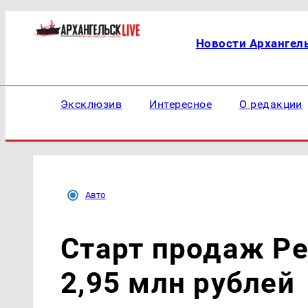
Новости Архангел
Эксклюзив
Интересное
О редакции
Авто
Старт продаж Pe
2,95 млн рублей