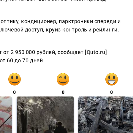
птику, кондиционер, парктроники спереди и
ключевой доступ, круиз-контроль и рейлинги.
 от 2 950 000 рублей, сообщает [Quto.ru]
от 60 до 70 дней.
0
0
0