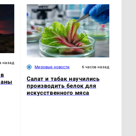
а назад
Мировые новости
6 часов назад
 в
Салат и табак научились
ваны
производить белок для
искусственного мяса