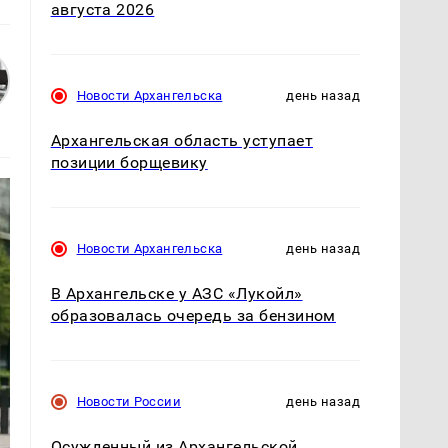
августа 2026
Новости Архангельска
день назад
Архангельская область уступает
позиции борщевику
Новости Архангельска
день назад
В Архангельске у АЗС «Лукойл»
образовалась очередь за бензином
Новости России
день назад
Осужденный из Архангельской