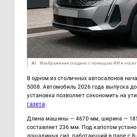
AI
Изображение создано с помощью ИИ и носит
В одном из столичных автосалонов нач
5008. Автомобиль 2026 года выпуска до
установка позволяет сэкономить на ут
газета
.
Длина машины — 4670 мм, ширина — 18
составляет 236 мм. Под капотом устан
лошадиных сил, работающий в паре с 8-