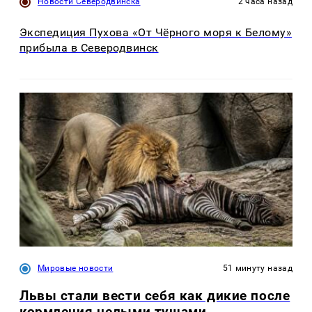
Новости Северодвинска
2 часа назад
Экспедиция Пухова «От Чёрного моря к Белому»
прибыла в Северодвинск
Мировые новости
51 минуту назад
Львы стали вести себя как дикие после
кормления целыми тушами