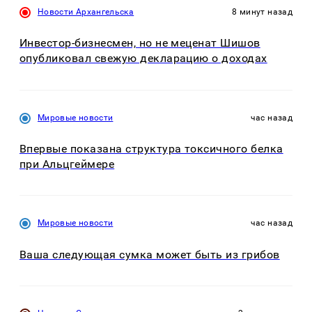
Новости Архангельска
8 минут назад
Инвестор-бизнесмен, но не меценат Шишов
опубликовал свежую декларацию о доходах
Мировые новости
час назад
Впервые показана структура токсичного белка
при Альцгеймере
Мировые новости
час назад
Ваша следующая сумка может быть из грибов