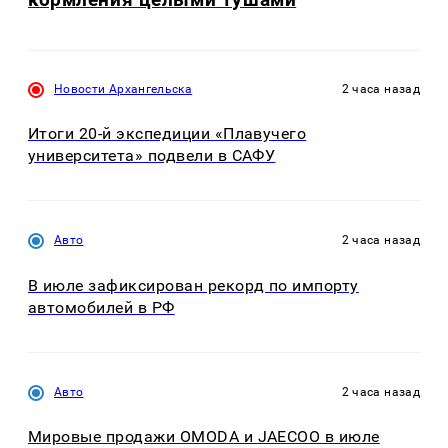
Новости Архангельска
2 часа назад
Итоги 20-й экспедиции «Плавучего
университета» подвели в САФУ
Авто
2 часа назад
В июле зафиксирован рекорд по импорту
автомобилей в РФ
Авто
2 часа назад
Мировые продажи OMODA и JAECOO в июле