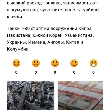
высокий расход топлива, зависимость от
аккумулятора, чувствительность турбины
к пыли.
Танки Т-80 стоят на вооружении Кипра,
Пакистана, Южной Кореи, Узбекистана,
Украины, Йемена, Анголы, Китая и
Колумбии.
0
0
0
0
0