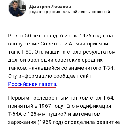
Дмитрий Лобанов
редактор региональной ленты новостей
Ровно 50 лет назад, 6 июля 1976 года, на
вооружение Советской Армии приняли
танк Т-80. Эта машина стала результатом
долгой эволюции советских средних
танков, начавшейся со знаменитого Т-34.
Эту информацию сообщает сайт
Российская газета
.
Первым послевоенным танком стал Т-64,
принятый в 1967 году. Его модификация
Т-64А с 125-мм пушкой и автоматом
заряжания (1969 год) определила развитие