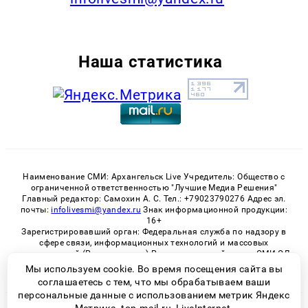
Наша статистика
Наименование СМИ: Архангельск Live Учредитель: Общество с
ограниченной ответственностью "Лучшие Медиа Решения"
Главный редактор: Самохин А. С. Тел.: +79023790276 Адрес эл.
почты:
infolivesmi@yandex.ru
Знак информационной продукции:
16+
Зарегистрировавший орган: Федеральная служба по надзору в
сфере связи, информационных технологий и массовых
коммуникаций (Роскомнадзор) Регистрационный номер СМИ ЭЛ
№ ФС 77 - 82533 от 21.01.2022
Мы используем cookie. Во время посещения сайта вы
соглашаетесь с тем, что мы обрабатываем ваши
персональные данные с использованием метрик Яндекс