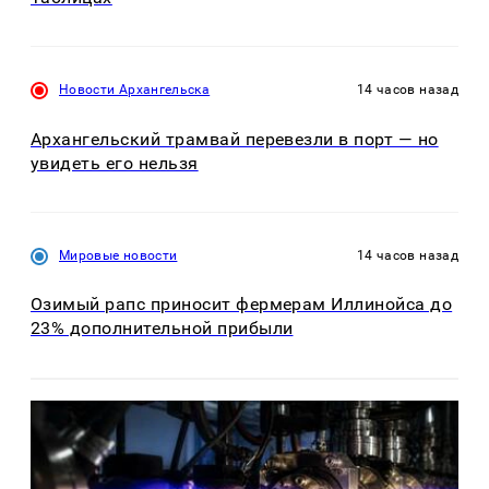
Новости Архангельска
14 часов назад
Архангельский трамвай перевезли в порт — но
увидеть его нельзя
Мировые новости
14 часов назад
Озимый рапс приносит фермерам Иллинойса до
23% дополнительной прибыли