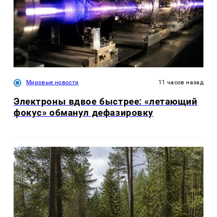
Мировые новости
11 часов назад
Электроны вдвое быстрее: «летающий
фокус» обманул дефазировку