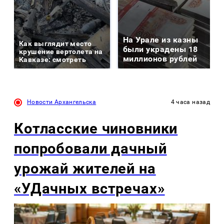
На Урале из казны
Как выглядит место
были украдены 18
крушение вертолета на
миллионов рублей
Кавказе: смотреть
Новости Архангельска
4 часа назад
Котласские чиновники
попробовали дачный
урожай жителей на
«УДачных встречах»