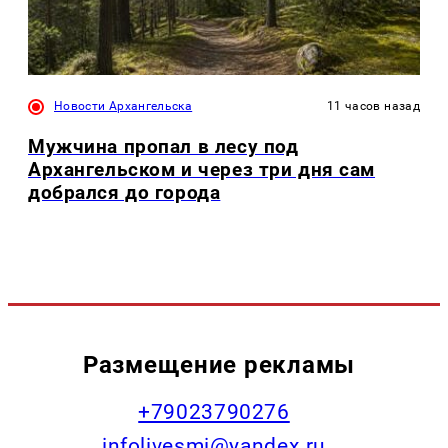
Новости Архангельска
11 часов назад
Мужчина пропал в лесу под
Архангельском и через три дня сам
добрался до города
Размещение рекламы
+79023790276
infolivesmi@yandex.ru