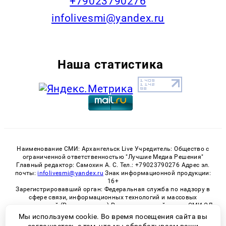
+79023790276
infolivesmi@yandex.ru
Наша статистика
Наименование СМИ: Архангельск Live Учредитель: Общество с
ограниченной ответственностью "Лучшие Медиа Решения"
Главный редактор: Самохин А. С. Тел.: +79023790276 Адрес эл.
почты:
infolivesmi@yandex.ru
Знак информационной продукции:
16+
Зарегистрировавший орган: Федеральная служба по надзору в
сфере связи, информационных технологий и массовых
коммуникаций (Роскомнадзор) Регистрационный номер СМИ ЭЛ
№ ФС 77 - 82533 от 21.01.2022
Мы используем cookie. Во время посещения сайта вы