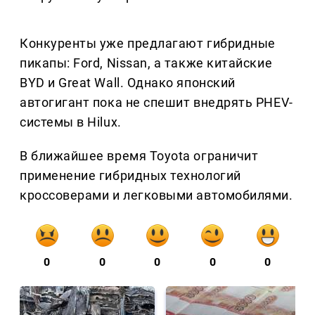
Конкуренты уже предлагают гибридные
пикапы: Ford, Nissan, а также китайские
BYD и Great Wall. Однако японский
автогигант пока не спешит внедрять PHEV-
системы в Hilux.
В ближайшее время Toyota ограничит
применение гибридных технологий
кроссоверами и легковыми автомобилями.
0
0
0
0
0