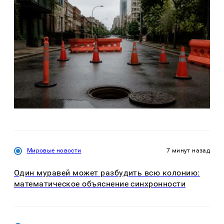
Мировые новости
7 минут назад
Один муравей может разбудить всю колонию:
математическое объяснение синхронности