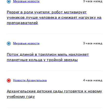
Мировые новости
3 часа назад
Pepper в роли учителя: робот мотивирует
учеников лучше человека и снижает нагрузку на
преподавателей
Мировые новости
3 часа назад
Поток длиной в триллион миль наклоняет
планетные кольца у тройной звезды
Новости Архангельска
4 часа назад
Архангельские детские сады готовятся к новому
учебному году