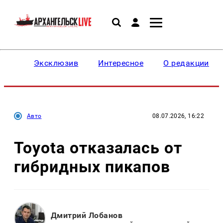
Эксклюзив
Интересное
О редакции
Авто
08.07.2026, 16:22
Toyota отказалась от
гибридных пикапов
Дмитрий Лобанов