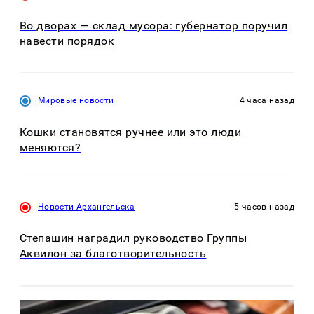
Во дворах — склад мусора: губернатор поручил
навести порядок
Мировые новости
4 часа назад
Кошки становятся ручнее или это люди
меняются?
Новости Архангельска
5 часов назад
Степашин наградил руководство Группы
Аквилон за благотворительность