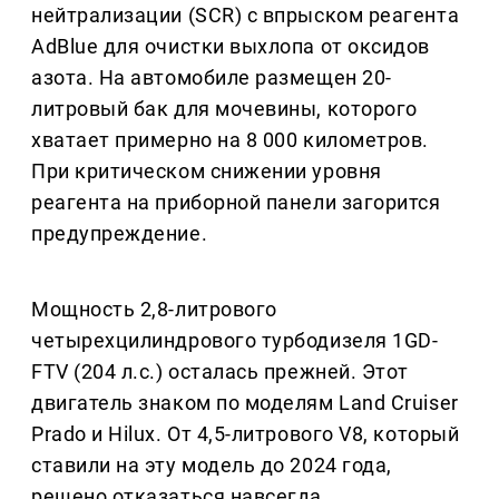
нейтрализации (SCR) с впрыском реагента
AdBlue для очистки выхлопа от оксидов
азота. На автомобиле размещен 20-
литровый бак для мочевины, которого
хватает примерно на 8 000 километров.
При критическом снижении уровня
реагента на приборной панели загорится
предупреждение.
Мощность 2,8-литрового
четырехцилиндрового турбодизеля 1GD-
FTV (204 л.с.) осталась прежней. Этот
двигатель знаком по моделям Land Cruiser
Prado и Hilux. От 4,5-литрового V8, который
ставили на эту модель до 2024 года,
решено отказаться навсегда.