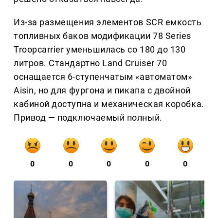
Из-за размещения элементов SCR емкость
топливных баков модификации 78 Series
Troopcarrier уменьшилась со 180 до 130
литров. Стандартно Land Cruiser 70
оснащается 6-ступенчатым «автоматом»
Aisin, но для фургона и пикапа с двойной
кабиной доступна и механическая коробка.
Привод — подключаемый полный.
0
0
0
0
0