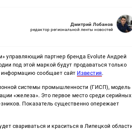
Дмитрий Лобанов
редактор региональной ленты новостей
м» управляющий партнер бренда Evolute Андрей
одии под этой маркой будут продаваться только
у информацию сообщает сайт
Известия
.
ионной системы промышленности (ГИСП), модель
зации «железа». Это первое место среди серийных
езников. Показатель существенно опережает
удет свариваться и краситься в Липецкой области