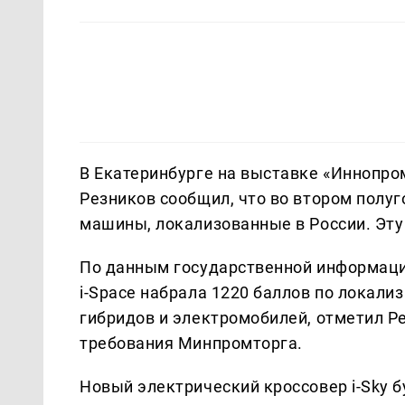
В Екатеринбурге на выставке «Иннопро
Резников сообщил, что во втором полуг
машины, локализованные в России. Эт
По данным государственной информац
i-Space набрала 1220 баллов по локали
гибридов и электромобилей, отметил Р
требования Минпромторга.
Новый электрический кроссовер i-Sky б