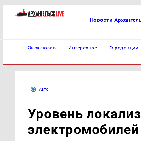
Новости Архангел
Эксклюзив
Интересное
О редакции
Авто
Уровень локали
электромобилей 