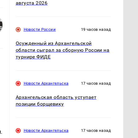
августа 2026
Новости России
19 часов назад
Осужденный из Архангельской
области сыграл за сборную России на
турнире ФИДЕ
Новости Архангельска
17 часов назад
Архангельская область уступает
позиции борщевику
Новости Архангельска
17 часов назад
.