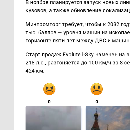
В ноябре планируется запуск новых ли
кузовов, а также обновление локализа
Минпромторг требует, чтобы к 2032 год
тыс. баллов — уровня машин на ископа
горизонте пяти лет между ДВС и машина
Старт продаж Evolute i-Sky намечен на
218 л.с., разгоняется до 100 км/ч за 8 
424 км.
0
0