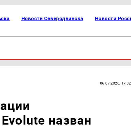
ьска
Новости Северодвинска
Новости Росс
06.07.2026, 17:32
зации
Evolute назван