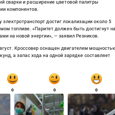
ний сварки и расширение цветовой палитры
ции компонентов.
у электротранспорт достиг локализации около 5
емом топливе. «Паритет должен быть достигнут н
ми на новой энергии», — заявил Резников.
 август. Кроссовер оснащен двигателем мощность
секунд, а запас хода на одной зарядке составляет
0
0
0