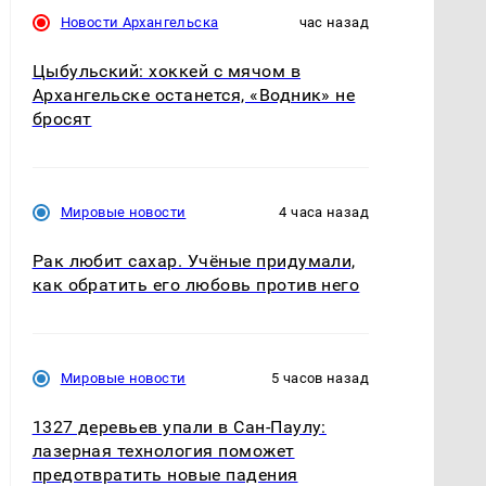
Новости Архангельска
час назад
Цыбульский: хоккей с мячом в
Архангельске останется, «Водник» не
бросят
Мировые новости
4 часа назад
Рак любит сахар. Учёные придумали,
как обратить его любовь против него
Мировые новости
5 часов назад
1327 деревьев упали в Сан-Паулу:
лазерная технология поможет
предотвратить новые падения