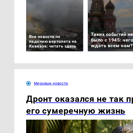
Таких событий н
Все новости по
было с 1945: чег
падению вертолета на
ждать всем нам?
Кавказе: читать здесь
Мировые новости
Дронт оказался не так п
его сумеречную жизнь