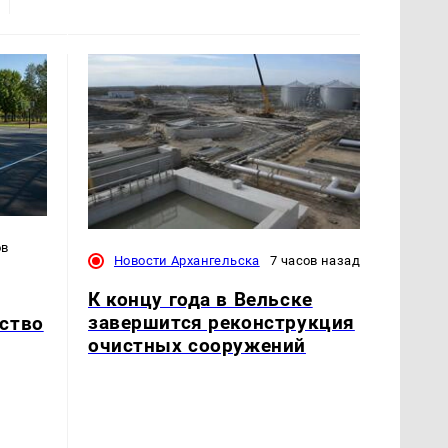
ов
Новости Архангельска
7 часов назад
К концу года в Вельске
завершится реконструкция
ство
очистных сооружений