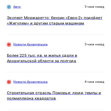
Авто
3 часа назад
Эксперт Моржаретто: бензин «Евро-2» подойдет
«Жигулям» и другим старым машинам
Новости Архангельска
3 часа назад
Более 225 тыс. кв. м жилья сдали в
Архангельской области за полгода
Новости Архангельска
4 часа назад
Строительная отрасль Поморья: люди, темпы и
полмиллиона квадратов