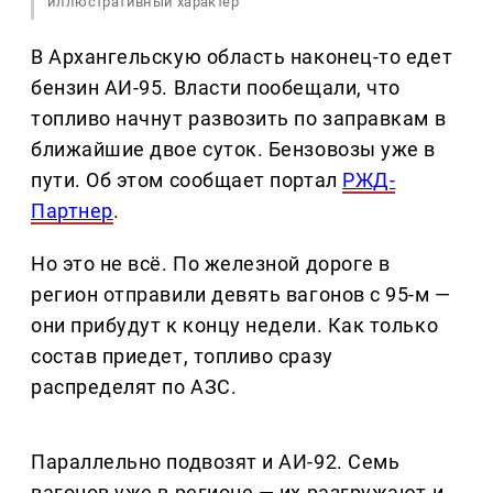
иллюстративный характер
В Архангельскую область наконец-то едет
бензин АИ-95. Власти пообещали, что
топливо начнут развозить по заправкам в
ближайшие двое суток. Бензовозы уже в
пути. Об этом сообщает портал
РЖД-
Партнер
.
Но это не всё. По железной дороге в
регион отправили девять вагонов с 95-м —
они прибудут к концу недели. Как только
состав приедет, топливо сразу
распределят по АЗС.
Параллельно подвозят и АИ-92. Семь
вагонов уже в регионе — их разгружают и