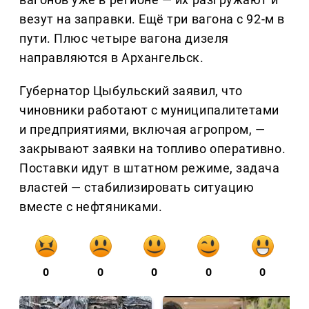
везут на заправки. Ещё три вагона с 92-м в
пути. Плюс четыре вагона дизеля
направляются в Архангельск.
Губернатор Цыбульский заявил, что
чиновники работают с муниципалитетами
и предприятиями, включая агропром, —
закрывают заявки на топливо оперативно.
Поставки идут в штатном режиме, задача
властей — стабилизировать ситуацию
вместе с нефтяниками.
0
0
0
0
0