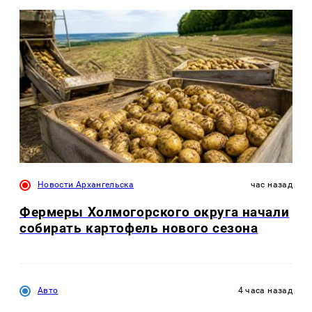
Новости Архангельска
час назад
Фермеры Холмогорского округа начали
собирать картофель нового сезона
Авто
4 часа назад