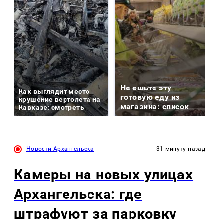
Не ешьте эту
Как выглядит место
готовую еду из
крушение вертолета на
магазина: список
Кавказе: смотреть
Новости Архангельска
31 минуту назад
Камеры на новых улицах
Архангельска: где
штрафуют за парковку