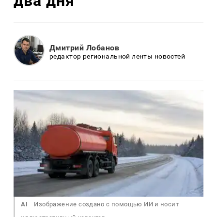
два дня
Дмитрий Лобанов
редактор региональной ленты новостей
AI
Изображение создано с помощью ИИ и носит