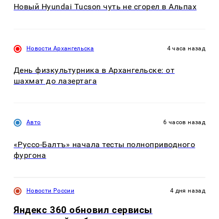
Новый Hyundai Tucson чуть не сгорел в Альпах
Новости Архангельска
4 часа назад
День физкультурника в Архангельске: от
шахмат до лазертага
Авто
6 часов назад
«Руссо-Балтъ» начала тесты полноприводного
фургона
Новости России
4 дня назад
Яндекс 360 обновил сервисы