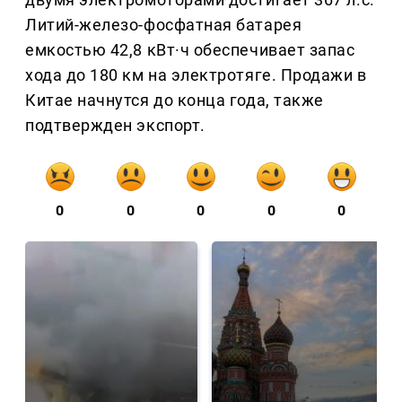
Литий-железо-фосфатная батарея
емкостью 42,8 кВт·ч обеспечивает запас
хода до 180 км на электротяге. Продажи в
Китае начнутся до конца года, также
подтвержден экспорт.
0
0
0
0
0