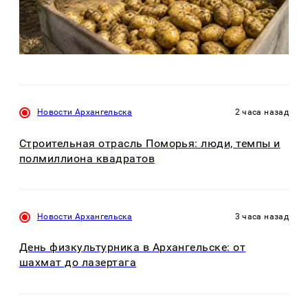
Новости Архангельска
2 часа назад
Строительная отрасль Поморья: люди, темпы и
полмиллиона квадратов
Новости Архангельска
3 часа назад
День физкультурника в Архангельске: от
шахмат до лазертага