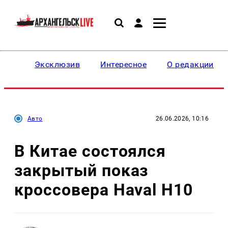
Эксклюзив
Интересное
О редакции
Авто
26.06.2026, 10:16
В Китае состоялся
закрытый показ
кроссовера Haval H10