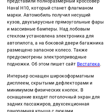
представили полноразмерный кроссовер
Haval H10, который станет флагманом
марки. Автомобиль получил несущий
кузов, двухъярусные прямоугольные фары
и массивные бамперы. Над лобовым
стеклом установлена электроника для
автопилота, а на боковой двери багажника
размещено запасное колесо. Также
предусмотрены электроприводные
подножки. Об этом пишет сайт
Вестатека
.
Интерьер оснащен широкоформатным
дисплеем, скрытыми дефлекторами и
минимумом физических кнопок. В
оснащение входят потолочный экран для
задних пассажиров, двухсекционная
панорамная крыша с люками,