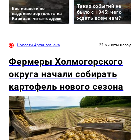
Таких событий не
Все новости по
было с 1945: чего
падению вертолета на
ждать всем нам?
Кавказе: читать здесь
Новости Архангельска
22 минуты назад
Фермеры Холмогорского
округа начали собирать
картофель нового сезона