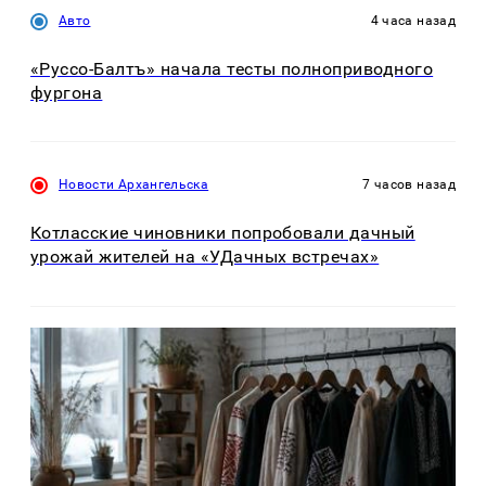
Авто
4 часа назад
«Руссо-Балтъ» начала тесты полноприводного
фургона
Новости Архангельска
7 часов назад
Котласские чиновники попробовали дачный
урожай жителей на «УДачных встречах»