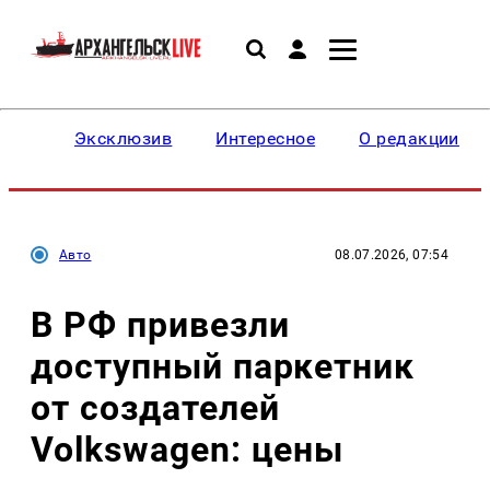
Эксклюзив
Интересное
О редакции
Авто
08.07.2026, 07:54
В РФ привезли
доступный паркетник
от создателей
Volkswagen: цены