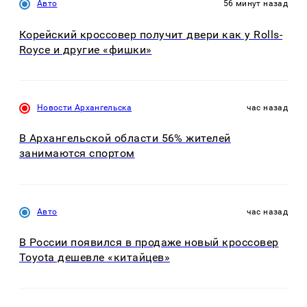
Авто
56 минут назад
Корейский кроссовер получит двери как у Rolls-
Royce и другие «фишки»
Новости Архангельска
час назад
В Архангельской области 56% жителей
занимаются спортом
Авто
час назад
В России появился в продаже новый кроссовер
Toyota дешевле «китайцев»