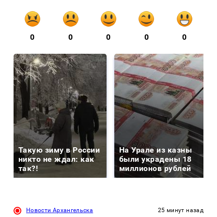
0
0
0
0
0
Такую зиму в России
На Урале из казны
никто не ждал: как
были украдены 18
так?!
миллионов рублей
Новости Архангельска
25 минут назад