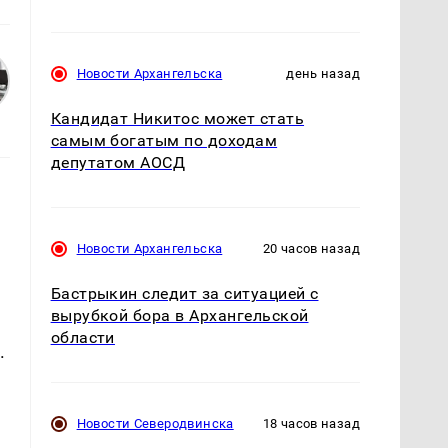
Новости Архангельска
день назад
Кандидат Никитос может стать
самым богатым по доходам
депутатом АОСД
Новости Архангельска
20 часов назад
Бастрыкин следит за ситуацией с
вырубкой бора в Архангельской
области
.
Новости Северодвинска
18 часов назад