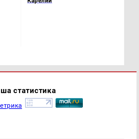
Карелии
ша статистика