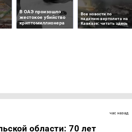
В ОАЭ произошло
Все новости по
жестокое убийство
падению вертолета на
криптомиллионера
Кавказе: читать здесь
час назад
ьской области: 70 лет