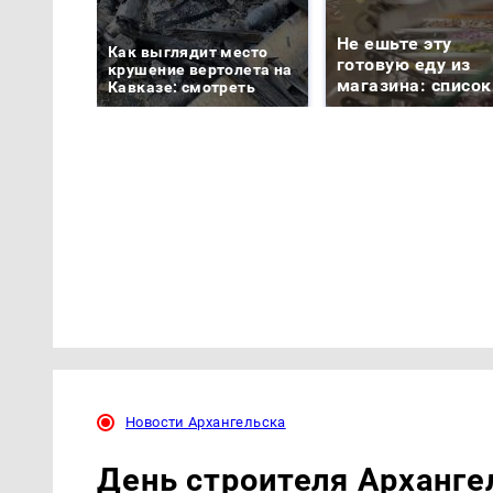
Не ешьте эту
Как выглядит место
готовую еду из
крушение вертолета на
магазина: список
Кавказе: смотреть
Новости Архангельска
День строителя Архангел