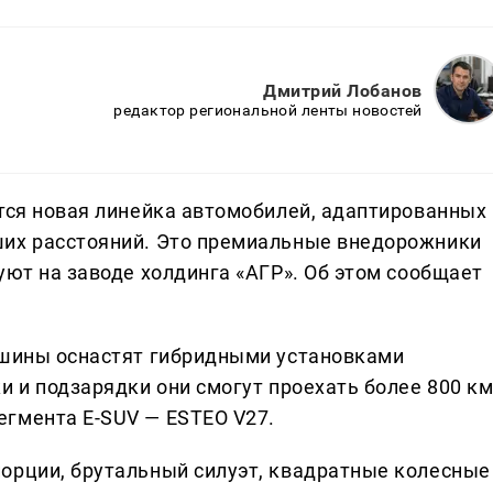
Дмитрий Лобанов
редактор региональной ленты новостей
ится новая линейка автомобилей, адаптированных
ших расстояний. Это премиальные внедорожники
уют на заводе холдинга «АГР». Об этом сообщает
ашины оснастят гибридными установками
и и подзарядки они смогут проехать более 800 км
гмента E-SUV — ESTEO V27.
орции, брутальный силуэт, квадратные колесные