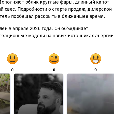
Дополняют облик круглые фары, длинный капот,
й свес. Подробности о старте продаж, дилерской
итель пообещал раскрыть в ближайшее время.
ен в апреле 2026 года. Он объединяет
овационные модели на новых источниках энергии
0
0
0