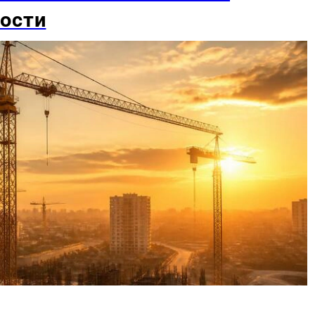
ности