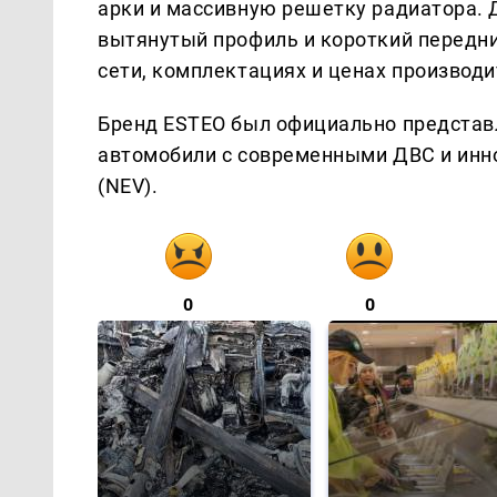
арки и массивную решетку радиатора. 
вытянутый профиль и короткий передни
сети, комплектациях и ценах производ
Бренд ESTEO был официально представл
автомобили с современными ДВС и инн
(NEV).
0
0