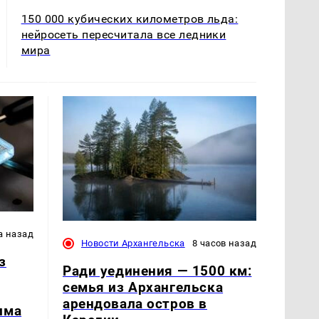
150 000 кубических километров льда:
нейросеть пересчитала все ледники
мира
а назад
Новости Архангельска
8 часов назад
з
Ради уединения — 1500 км:
семья из Архангельска
арендовала остров в
има