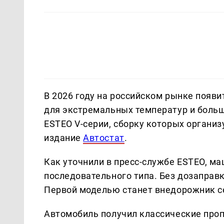
В 2026 году на российском рынке появ
для экстремальных температур и боль
ESTEO V-серии, сборку которых организ
издание
Автостат
.
Как уточнили в пресс-службе ESTEO, м
последовательного типа. Без дозаправк
Первой моделью станет внедорожник се
Автомобиль получил классические проп