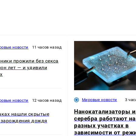
ровые новости
11 часов назад
ники прожили без секса
он лет — и удивили
х
Мировые новости
3 час
ровые новости
12 часов назад
Нанокатализаторы и
аках нашли скрытые
серебра работают на
 зарождения дождя
разных участках в
зависимости от реж