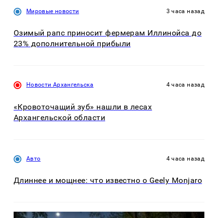
Мировые новости
3 часа назад
Озимый рапс приносит фермерам Иллинойса до
23% дополнительной прибыли
Новости Архангельска
4 часа назад
«Кровоточащий зуб» нашли в лесах
Архангельской области
Авто
4 часа назад
Длиннее и мощнее: что известно о Geely Monjaro