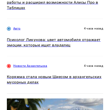
работы и расширил возможности Алисы Про в
Таблицах
Авто
4 часа назад
Психолог Ликунова: цвет автомобиля отражает
эмоции, которые ищет владелец
Новости Архангельска
4 часа назад
Коряжма стала новым Шиесом в архангельских
мусорных делах