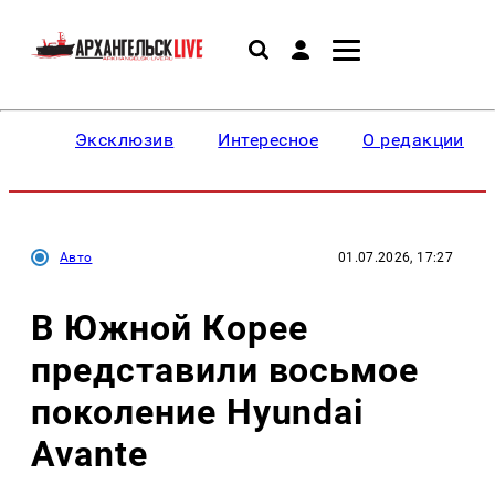
Эксклюзив
Интересное
О редакции
Авто
01.07.2026, 17:27
В Южной Корее
представили восьмое
поколение Hyundai
Avante