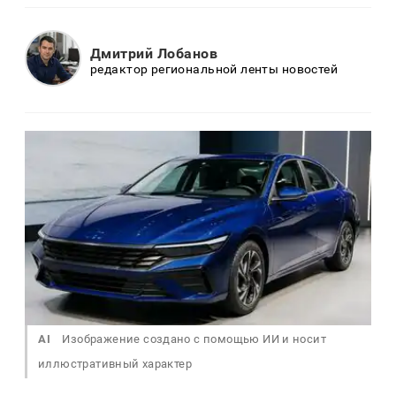
Дмитрий Лобанов
редактор региональной ленты новостей
AI
Изображение создано с помощью ИИ и носит
иллюстративный характер