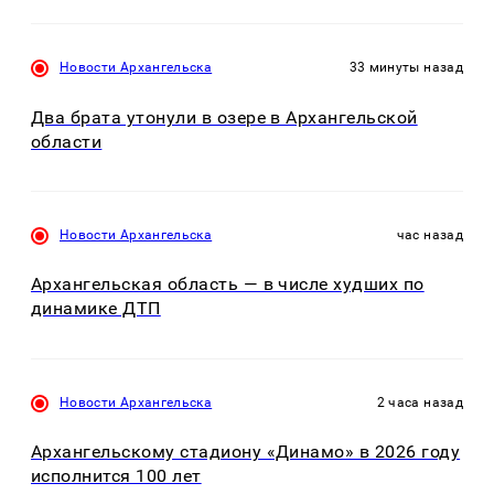
Новости Архангельска
33 минуты назад
Два брата утонули в озере в Архангельской
области
Новости Архангельска
час назад
Архангельская область — в числе худших по
динамике ДТП
Новости Архангельска
2 часа назад
Архангельскому стадиону «Динамо» в 2026 году
исполнится 100 лет