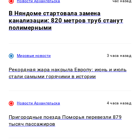
Новости Архангельска
час назад
В Няндоме стартовала замена
канализации: 820 метров труб станут
полимерными
Мировые новости
3 часа назад
Рекордная жара накрыла Европу: июнь и июль
стали самыми горячими в истории
Новости Архангельска
4 часа назад
Пригородные поезда Поморья перевезли 879
тысяч пассажиров