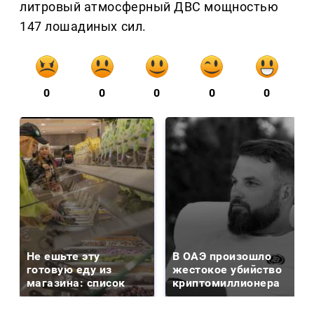
литровый атмосферный ДВС мощностью
147 лошадиных сил.
0
0
0
0
0
Не ешьте эту
В ОАЭ произошло
готовую еду из
жестокое убийство
магазина: список
криптомиллионера