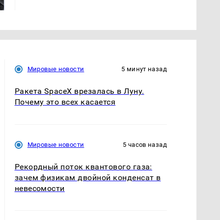
магазина: список
криптомиллионера
Мировые новости
5 минут назад
Ракета SpaceX врезалась в Луну.
Почему это всех касается
Мировые новости
5 часов назад
Рекордный поток квантового газа:
зачем физикам двойной конденсат в
невесомости