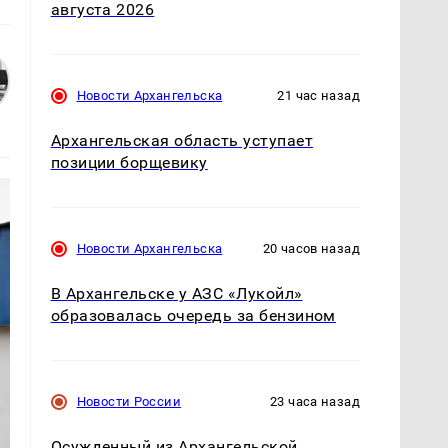
августа 2026
Новости Архангельска
21 час назад
Архангельская область уступает
позиции борщевику
Новости Архангельска
20 часов назад
В Архангельске у АЗС «Лукойл»
образовалась очередь за бензином
Новости России
23 часа назад
Осужденный из Архангельской