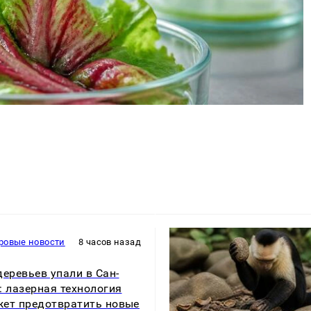
ровые новости
8 часов назад
деревьев упали в Сан-
: лазерная технология
ет предотвратить новые