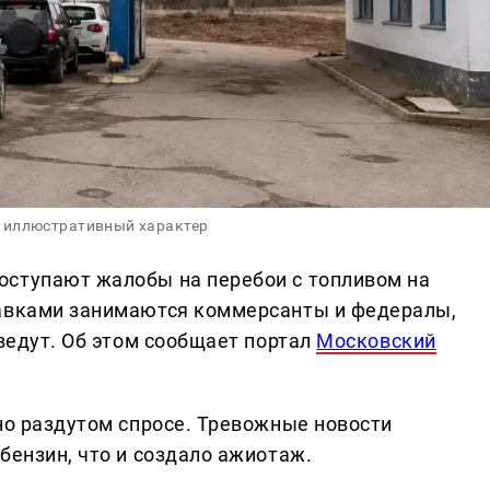
 иллюстративный характер
оступают жалобы на перебои с топливом на
тавками занимаются коммерсанты и федералы,
 ведут. Об этом сообщает портал
Московский
но раздутом спросе. Тревожные новости
бензин, что и создало ажиотаж.