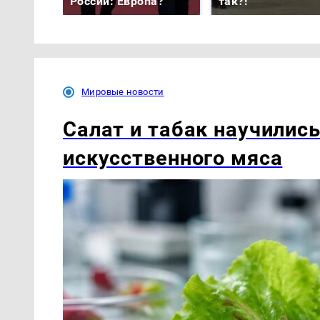
России: Европа?
так?!
Мировые новости
Салат и табак научилис
искусственного мяса