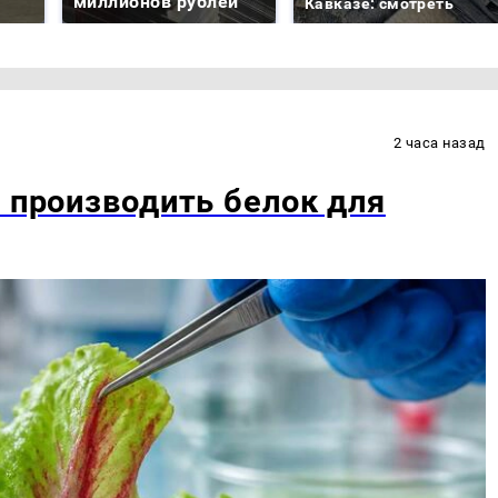
миллионов рублей
Кавказе: смотреть
2 часа назад
ь производить белок для