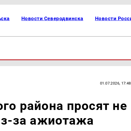
ьска
Новости Северодвинска
Новости Росс
01.07.2026, 17:48
го района просят не
из-за ажиотажа