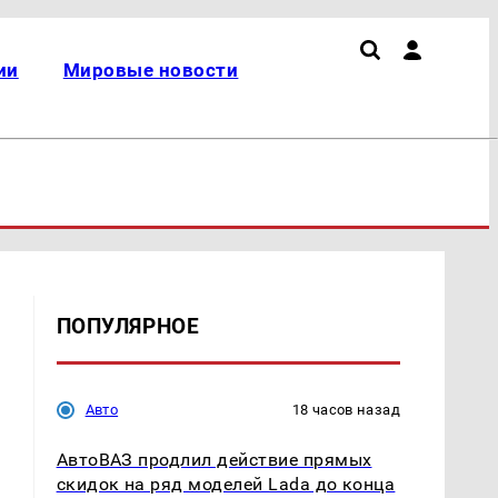
ии
Мировые новости
ПОПУЛЯРНОЕ
Авто
18 часов назад
АвтоВАЗ продлил действие прямых
скидок на ряд моделей Lada до конца