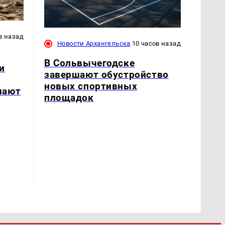
в назад
Новости Архангельска
10 часов назад
В Сольвычегодске
и
завершают обустройство
новых спортивных
шают
площадок