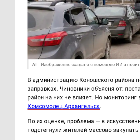
AI
Изображение создано с помощью ИИ и носит
В администрацию Коношского района п
заправках. Чиновники объясняют: пос
район на них не влияет. Но мониторинг
Комсомолец Архангельск
.
По их оценке, проблема — в искусствен
подстегнули жителей массово закупать 