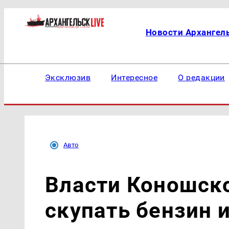
Новости Архангел
Эксклюзив
Интересное
О редакции
Авто
Власти Коношско
скупать бензин 