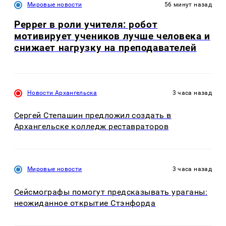
Мировые новости
56 минут назад
Pepper в роли учителя: робот
мотивирует учеников лучше человека и
снижает нагрузку на преподавателей
Новости Архангельска
3 часа назад
Сергей Степашин предложил создать в
Архангельске колледж реставраторов
Мировые новости
3 часа назад
Сейсмографы помогут предсказывать ураганы:
неожиданное открытие Стэнфорда