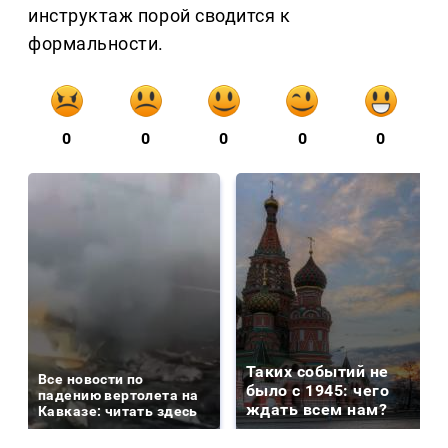
инструктаж порой сводится к
формальности.
0
0
0
0
0
Таких событий не
Все новости по
было с 1945: чего
падению вертолета на
ждать всем нам?
Кавказе: читать здесь