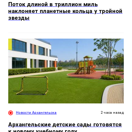
Поток длиной в триллион миль
наклоняет планетные кольца у тройной
звезды
Новости Архангельска
2 часа назад
Архангельские детские сады готовятся
к новому учебному году