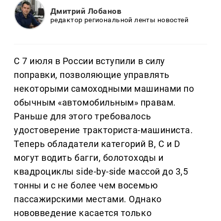
Дмитрий Лобанов
редактор региональной ленты новостей
С 7 июля в России вступили в силу
поправки, позволяющие управлять
некоторыми самоходными машинами по
обычным «автомобильным» правам.
Раньше для этого требовалось
удостоверение тракториста-машиниста.
Теперь обладатели категорий B, C и D
могут водить багги, болотоходы и
квадроциклы side-by-side массой до 3,5
тонны и с не более чем восемью
пассажирскими местами. Однако
нововведение касается только