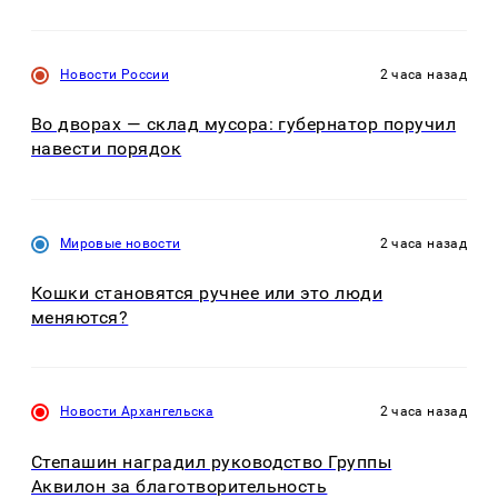
Новости России
2 часа назад
Во дворах — склад мусора: губернатор поручил
навести порядок
Мировые новости
2 часа назад
Кошки становятся ручнее или это люди
меняются?
Новости Архангельска
2 часа назад
Степашин наградил руководство Группы
Аквилон за благотворительность