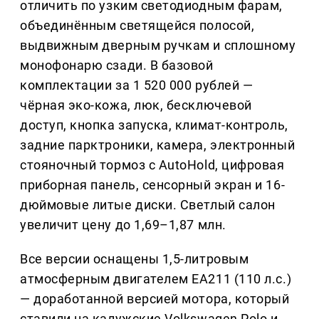
отличить по узким светодиодным фарам,
объединённым светящейся полосой,
выдвижным дверным ручкам и сплошному
монофонарю сзади. В базовой
комплектации за 1 520 000 рублей —
чёрная эко-кожа, люк, бесключевой
доступ, кнопка запуска, климат-контроль,
задние парктроники, камера, электронный
стояночный тормоз с AutoHold, цифровая
приборная панель, сенсорный экран и 16-
дюймовые литые диски. Светлый салон
увеличит цену до 1,69–1,87 млн.
Все версии оснащены 1,5-литровым
атмосферным двигателем EA211 (110 л.с.)
— доработанной версией мотора, который
ставили на калужские Volkswagen Polo и