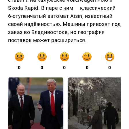
Skoda Rapid. В паре с ним — классический
6-ступенчатый автомат Aisin, известный
своей надёжностью. Машины привозят под
заказ во Владивостоке, но география
поставок может расшириться.
0
0
0
0
0