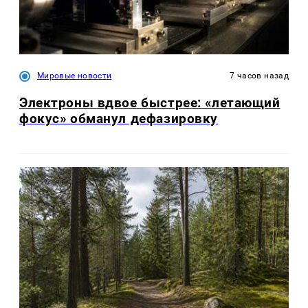
Мировые новости
7 часов назад
Электроны вдвое быстрее: «летающий
фокус» обманул дефазировку