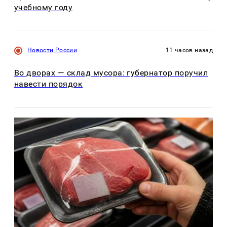
учебному году
Новости России
11 часов назад
Во дворах — склад мусора: губернатор поручил
навести порядок