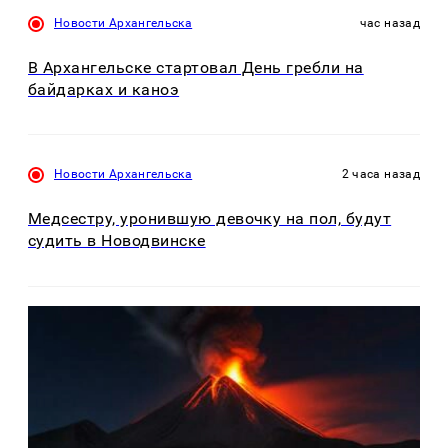
Новости Архангельска
час назад
В Архангельске стартовал День гребли на
байдарках и каноэ
Новости Архангельска
2 часа назад
Медсестру, уронившую девочку на пол, будут
судить в Новодвинске