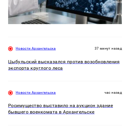
Новости Архангельска
37 минут назад
Цыбульский высказался против возобновления
экспорта круглого леса
Новости Архангельска
час назад
Росимущество выставило на аукцион здание
бывшего военкомата в Архангельске