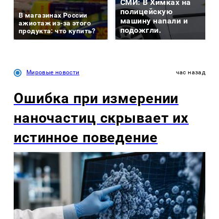
СМИ: В Химках на
полицейскую
В магазинах России
машину напали и
ажиотаж из-за этого
подожгли.
продукта: что купить?
Мировые новости
час назад
Ошибка при измерении
наночастиц скрывает их
истинное поведение