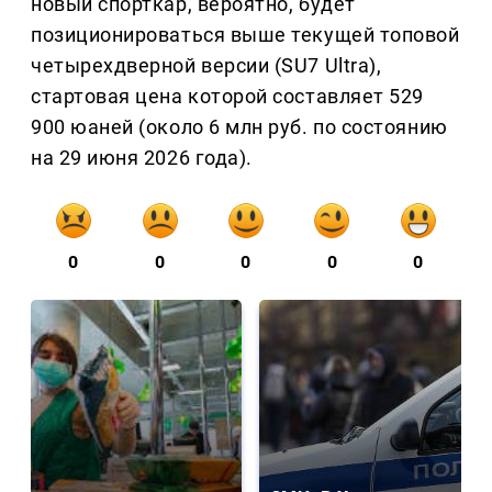
новый спорткар, вероятно, будет
позиционироваться выше текущей топовой
четырехдверной версии (SU7 Ultra),
стартовая цена которой составляет 529
900 юаней (около 6 млн руб. по состоянию
на 29 июня 2026 года).
0
0
0
0
0