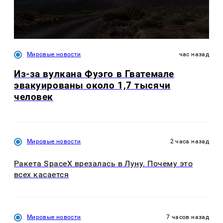
Мировые новости
час назад
Из-за вулкана Фуэго в Гватемале
эвакуированы около 1,7 тысячи
человек
Мировые новости
2 часа назад
Ракета SpaceX врезалась в Луну. Почему это
всех касается
Мировые новости
7 часов назад