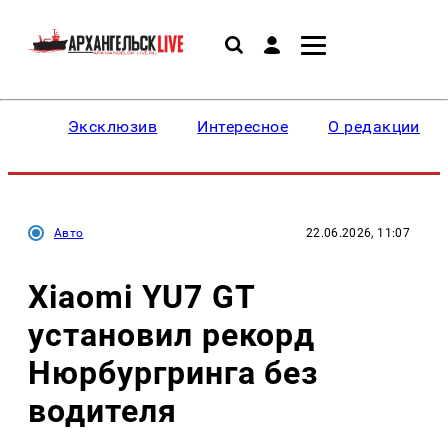
Эксклюзив
Интересное
О редакции
Авто
22.06.2026, 11:07
Xiaomi YU7 GT
установил рекорд
Нюрбургринга без
водителя