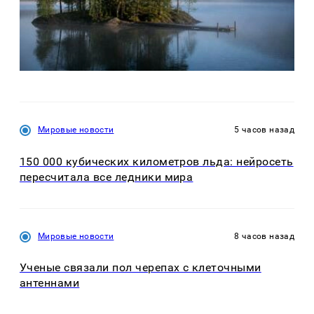
Мировые новости
5 часов назад
150 000 кубических километров льда: нейросеть
пересчитала все ледники мира
Мировые новости
8 часов назад
Ученые связали пол черепах с клеточными
антеннами