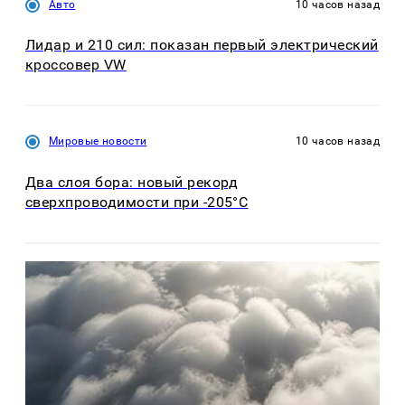
Авто
10 часов назад
Лидар и 210 сил: показан первый электрический
кроссовер VW
Мировые новости
10 часов назад
Два слоя бора: новый рекорд
сверхпроводимости при -205°C