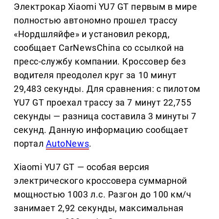
Электрокар Xiaomi YU7 GT первым в мире
полностью автономно прошел трассу
«Нордшляйфе» и установил рекорд,
сообщает CarNewsChina со ссылкой на
пресс-службу компании. Кроссовер без
водителя преодолел круг за 10 минут
29,483 секунды. Для сравнения: с пилотом
YU7 GT проехал трассу за 7 минут 22,755
секунды — разница составила 3 минуты 7
секунд. Данную информацию сообщает
портал
AutoNews
.
Xiaomi YU7 GT — особая версия
электрического кроссовера суммарной
мощностью 1003 л.с. Разгон до 100 км/ч
занимает 2,92 секунды, максимальная