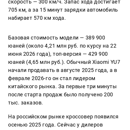
скорость — 300 км/ч. Запас хода достигает
705 км, а за 15 минут зарядки автомобиль
набирает 570 км хода.
Базовая стоимость модели — 389 900
юаней (около 4,21 млн руб. по курсу на 22
июня 2026 года), топ-версия — 429 900
юаней (4,65 млн руб.). Обычный Xiaomi YU7
начали продавать в августе 2025 года, а в
феврале 2026-го он стал лидером
китайского рынка. За первые три минуты
после старта продаж было получено 200
тыс. заказов.
На российском рынке кроссовер появился
осенью 2025 года. Сейчас у дилеров