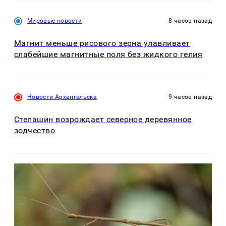
Мировые новости
8 часов назад
Магнит меньше рисового зерна улавливает
слабейшие магнитные поля без жидкого гелия
Новости Архангельска
9 часов назад
Степашин возрождает северное деревянное
зодчество