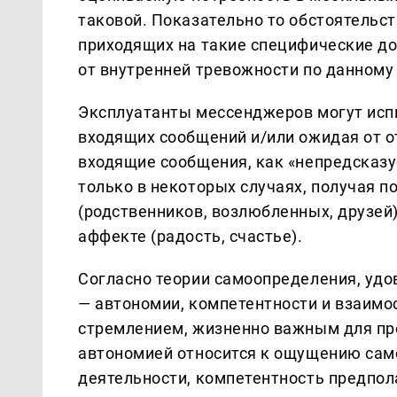
таковой. Показательно то обстоятельст
приходящих на такие специфические до
от внутренней тревожности по данному 
Эксплуатанты мессенджеров могут исп
входящих сообщений и/или ожидая от о
входящие сообщения, как «непредсказ
только в некоторых случаях, получая 
(родственников, возлюбленных, друзей
аффекте (радость, счастье).
Согласно теории самоопределения, уд
— автономии, компетентности и взаим
стремлением, жизненно важным для пр
автономией относится к ощущению сам
деятельности, компетентность предпол