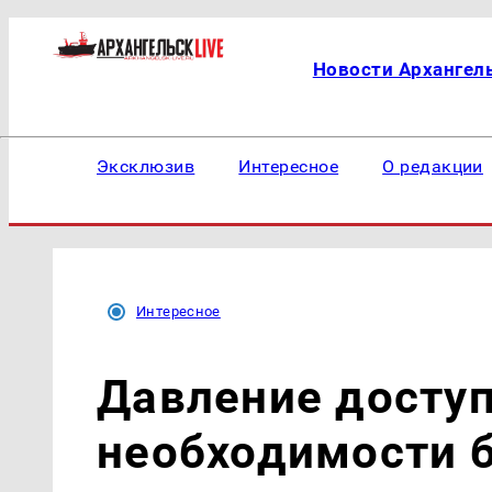
Новости Архангел
Эксклюзив
Интересное
О редакции
Интересное
Давление доступ
необходимости б