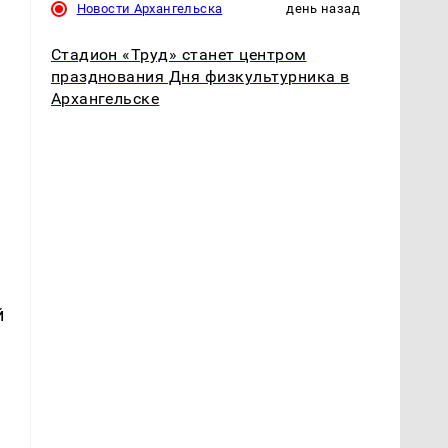
Новости Архангельска
день назад
Стадион «Труд» станет центром
празднования Дня физкультурника в
Архангельске
й