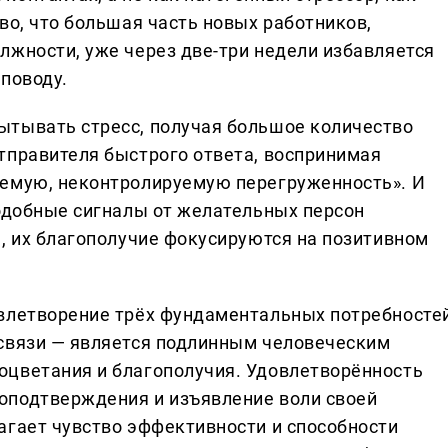
во, что большая часть новых работников,
лжности, уже через две-три недели избавляется
поводу.
ытывать стресс, получая большое количество
тправителя быстрого ответа, воспринимая
уемую, неконтролируемую перегруженность». И
подобные сигналы от желательных персон
), их благополучие фокусируются на позитивном
овлетворение трёх фундаментальных потребносте
освязи — является подлинным человеческим
оцветания и благополучия. Удовлетворённость
оподтверждения и изъявление воли своей
агает чувство эффективности и способности