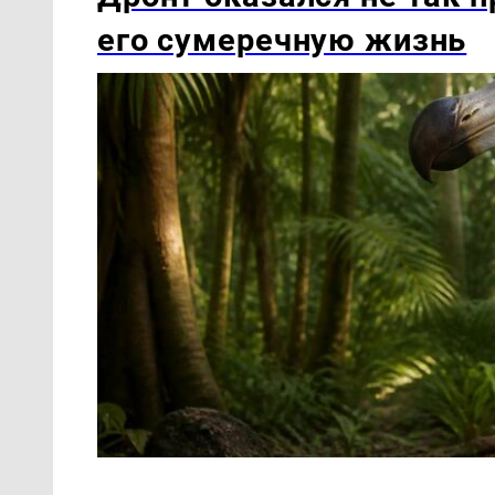
его сумеречную жизнь