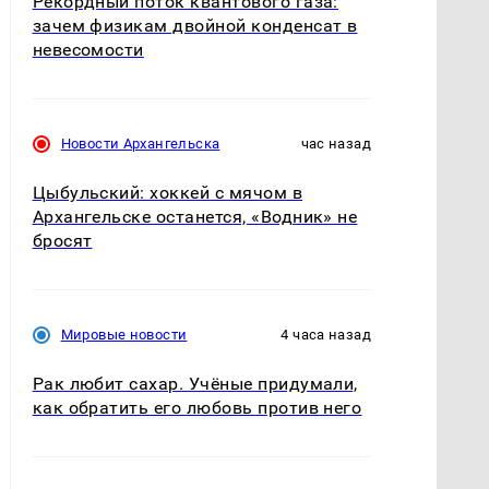
Рекордный поток квантового газа:
зачем физикам двойной конденсат в
невесомости
Новости Архангельска
час назад
Цыбульский: хоккей с мячом в
Архангельске останется, «Водник» не
бросят
Мировые новости
4 часа назад
Рак любит сахар. Учёные придумали,
как обратить его любовь против него