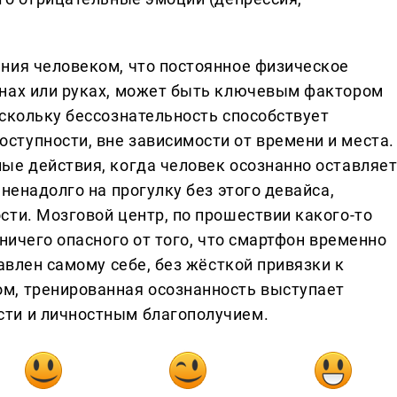
ния человеком, что постоянное физическое
анах или руках, может быть ключевым фактором
оскольку бессознательность способствует
тупности, вне зависимости от времени и места.
ые действия, когда человек осознанно оставляе
ненадолго на прогулку без этого девайса,
сти. Мозговой центр, по прошествии какого-то
 ничего опасного от того, что смартфон временно
тавлен самому себе, без жёсткой привязки к
м, тренированная осознанность выступает
ти и личностным благополучием.