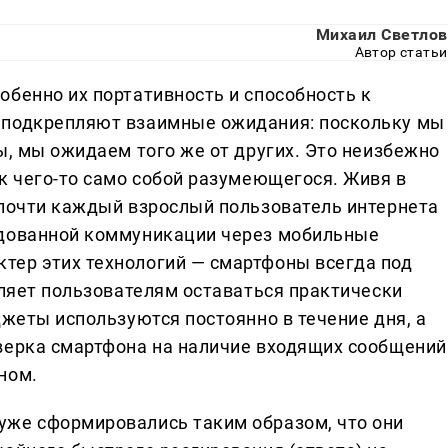
Михаил Светлов
Автор статьи
обенно их портативность и способность к
 подкрепляют взаимные ожидания: поскольку мы
ы, мы ожидаем того же от других. Это неизбежно
к чего-то само собой разумеющегося. Живя в
 почти каждый взрослый пользователь интернета
едованной коммуникации через мобильные
тер этих технологий — смартфоны всегда под
оляет пользователям оставаться практически
джеты используются постоянно в течение дня, а
верка смартфона на наличие входящих сообщений
ном.
уже сформировались таким образом, что они