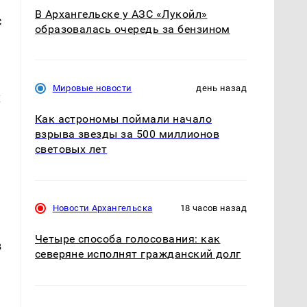
В Архангельске у АЗС «Лукойл»
с
образовалась очередь за бензином
Мировые новости
день назад
х
Как астрономы поймали начало
взрыва звезды за 500 миллионов
световых лет
Новости Архангельска
18 часов назад
Четыре способа голосования: как
в
северяне исполнят гражданский долг