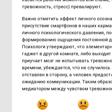
тревожность, стресс) превалируют.
Важно отметить эффект личного осозна
присутствие смартфонов в наших карм
личного психологического давления, п
формированию ощущения постоянной дос
Психологи утверждают, что элементарн
гаджет в другой комнате, либо выходит 
приучает мозг не испытывать тревожно
времени, убеждается, что не случилось
отставлен в сторону, а человек предос
ожиданию коммуникации. Таким образо
медиатором между чувством тревожнос