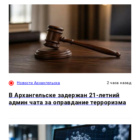
Новости Архангельска
2 часа назад
В Архангельске задержан 21-летний
админ чата за оправдание терроризма