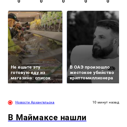
0
0
0
0
0
Не ешьте эту
В ОАЭ произошло
готовую еду из
жестокое убийство
магазина: список
криптомиллионера
Новости Архангельска
10 минут назад
В Маймаксе нашли