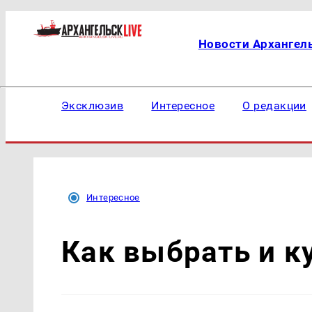
Новости Архангел
Эксклюзив
Интересное
О редакции
Интересное
Как выбрать и к