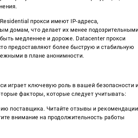
нения.
: Residential прокси имеют IP-адреса,
м домам, что делает их менее подозрительным
т быть медленнее и дороже. Datacenter прокси
асто предоставляют более быструю и стабильную
дежными в плане анонимности.
си играет ключевую роль в вашей безопасности 
оторые факторы, которые следует учитывать:
цию поставщика. Читайте отзывы и рекомендаци
атите внимание на продолжительность работы