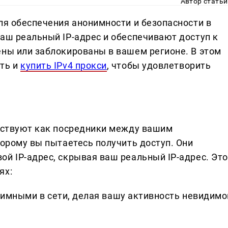
Автор статьи
ля обеспечения анонимности и безопасности в
ваш реальный IP-адрес и обеспечивают доступ к
ены или заблокированы в вашем регионе. В этом
ать и
купить IPv4 прокси
, чтобы удовлетворить
ействуют как посредники между вашим
торому вы пытаетесь получить доступ. Они
ой IP-адрес, скрывая ваш реальный IP-адрес. Это
ях:
имными в сети, делая вашу активность невидимо