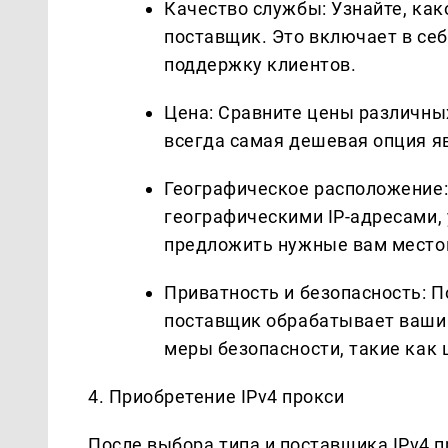
Качество службы: Узнайте, ка
поставщик. Это включает в себ
поддержку клиентов.
Цена: Сравните цены различных
всегда самая дешевая опция я
Географическое расположение:
географическими IP-адресами,
предложить нужные вам место
Приватность и безопасность: П
поставщик обрабатывает ваши 
меры безопасности, такие как
4. Приобретение IPv4 прокси
После выбора типа и поставщика IPv4 п