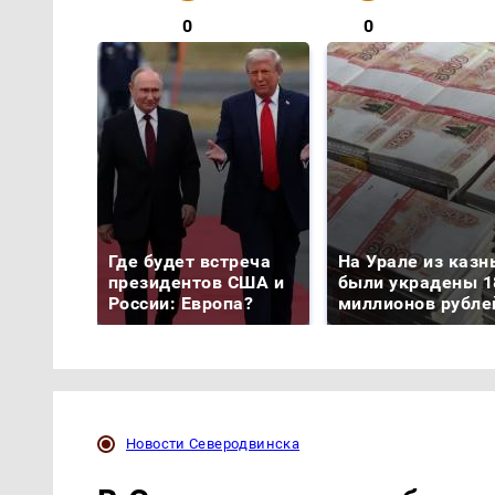
0
0
Где будет встреча
На Урале из казн
президентов США и
были украдены 1
России: Европа?
миллионов рубле
Новости Северодвинска