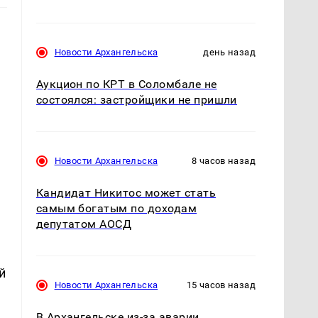
Новости Архангельска
день назад
Аукцион по КРТ в Соломбале не
состоялся: застройщики не пришли
Новости Архангельска
8 часов назад
Кандидат Никитос может стать
самым богатым по доходам
депутатом АОСД
й
Новости Архангельска
15 часов назад
В Архангельске из-за аварии