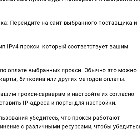
ка: Перейдите на сайт выбранного поставщика и
ип IPv4 прокси, который соответствует вашим
 по оплате выбранных прокси. Обычно это можно
карты, биткоина или других методов оплаты.
вашим прокси-серверам и настройте их согласно
тавить IP-адреса и порты для настройки.
льзования убедитесь, что прокси работают
динение с различными ресурсами, чтобы убедитьс