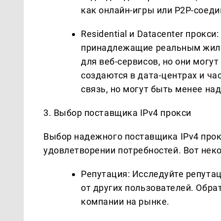
как онлайн-игры или P2P-соеди
Residential и Datacenter прокси
принадлежащие реальным жилы
для веб-сервисов, но они могу
создаются в дата-центрах и ч
связь, но могут быть менее на
3. Выбор поставщика IPv4 прокси
Выбор надежного поставщика IPv4 прок
удовлетворении потребностей. Вот нек
Репутация: Исследуйте репута
от других пользователей. Обр
компании на рынке.