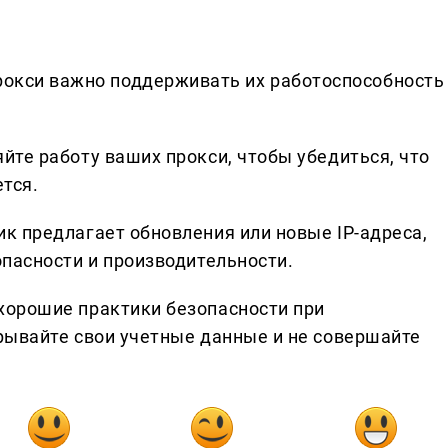
прокси важно поддерживать их работоспособность
йте работу ваших прокси, чтобы убедиться, что
тся.
к предлагает обновления или новые IP-адреса,
опасности и производительности.
хорошие практики безопасности при
рывайте свои учетные данные и не совершайте