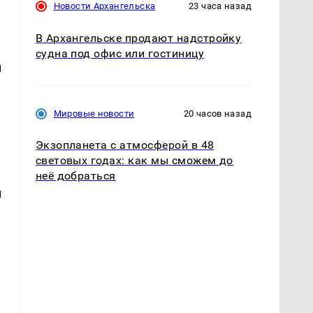
Новости Архангельска
23 часа назад
В Архангельске продают надстройку
судна под офис или гостиницу
и
Мировые новости
20 часов назад
Экзопланета с атмосферой в 48
световых годах: как мы сможем до
неё добраться
и
и