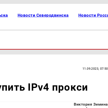
ьска
Новости Северодвинска
Новости Росс
11.09.2023, 07:50
упить IPv4 прокси
Виктория Зимина