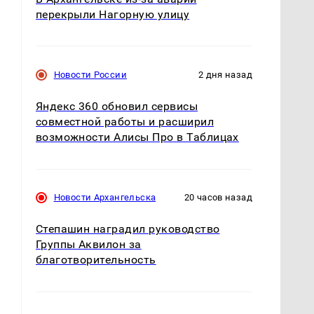
перекрыли Нагорную улицу
Новости России
2 дня назад
Яндекс 360 обновил сервисы
совместной работы и расширил
возможности Алисы Про в Таблицах
Новости Архангельска
20 часов назад
Степашин наградил руководство
Группы Аквилон за
благотворительность