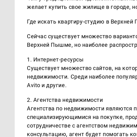
желает купить свое жилище в городе, н
Где искать квартиру-студию в Верхней
Сейчас существует множество варианто
Верхней Пышме, но наиболее распрост
1. Интернет-ресурсы
Существует множество сайтов, на кото
недвижимости. Среди наиболее популя
Avito и другие.
2. Агентства недвижимости
Агентства по недвижимости являются 
специализирующимися на покупке, прод
сотрудничестве с агентством недвижи
консультацию, агент будет помогать к