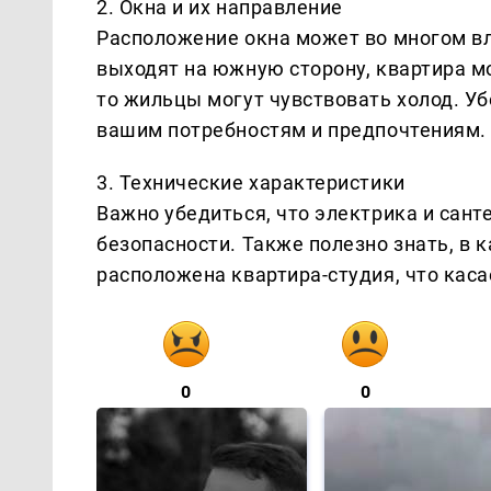
2. Окна и их направление
Расположение окна может во многом вл
выходят на южную сторону, квартира мо
то жильцы могут чувствовать холод. Уб
вашим потребностям и предпочтениям.
3. Технические характеристики
Важно убедиться, что электрика и сан
безопасности. Также полезно знать, в 
расположена квартира-студия, что касае
0
0