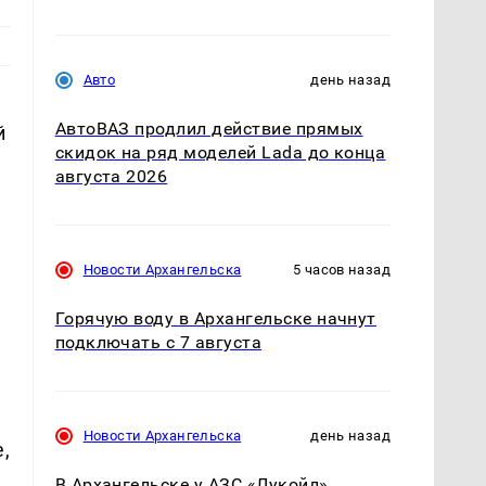
Авто
день назад
АвтоВАЗ продлил действие прямых
й
скидок на ряд моделей Lada до конца
августа 2026
Новости Архангельска
5 часов назад
Горячую воду в Архангельске начнут
подключать с 7 августа
Новости Архангельска
день назад
,
В Архангельске у АЗС «Лукойл»