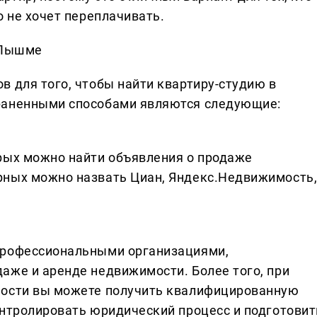
о не хочет переплачивать.
 Пышме
в для того, чтобы найти квартиру-студию в
раненными способами являются следующие:
рых можно найти объявления о продаже
рных можно назвать Циан, Яндекс.Недвижимость
профессиональными организациями,
аже и аренде недвижимости. Более того, при
мости вы можете получить квалифицированную
онтролировать юридический процесс и подготовит