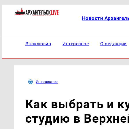
Новости Архангел
Эксклюзив
Интересное
О редакции
Интересное
Как выбрать и к
студию в Верхн