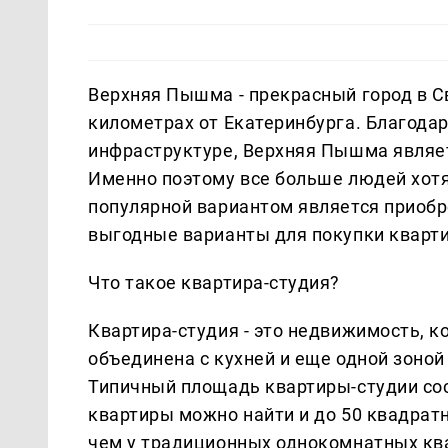
Верхняя Пышма - прекрасный город в С
километрах от Екатеринбурга. Благода
инфраструктуре, Верхняя Пышма являе
Именно поэтому все больше людей хотят
популярной вариантом является приоб
выгодные варианты для покупки кварт
Что такое квартира-студия?
Квартира-студия - это недвижимость, к
объединена с кухней и еще одной зоной
Типичный площадь квартиры-студии сос
квартиры можно найти и до 50 квадрат
чем у традиционных однокомнатных квар