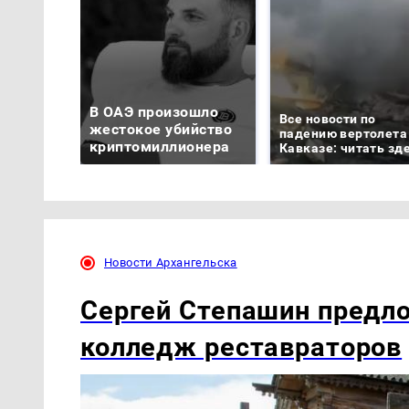
В ОАЭ произошло
Все новости по
жестокое убийство
падению вертолета
криптомиллионера
Кавказе: читать зд
Новости Архангельска
Сергей Степашин предло
колледж реставраторов