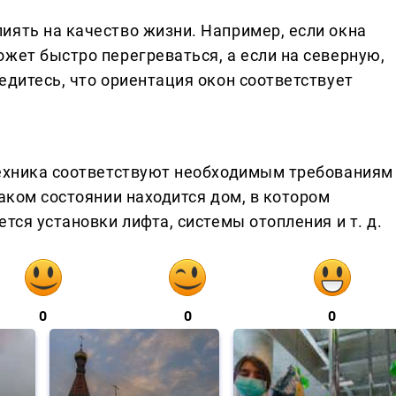
иять на качество жизни. Например, если окна
жет быстро перегреваться, а если на северную,
едитесь, что ориентация окон соответствует
техника соответствуют необходимым требованиям
каком состоянии находится дом, в котором
тся установки лифта, системы отопления и т. д.
0
0
0