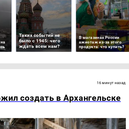
Таких событий не
В магазинах России
было с 1945: чего
 на
ажиотаж из-за этого
ждать всем нам?
есь
продукта: что купить?
16 минут назад
жил создать в Архангельске