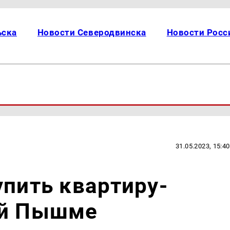
ьска
Новости Северодвинска
Новости Росс
31.05.2023, 15:40
упить квартиру-
ей Пышме