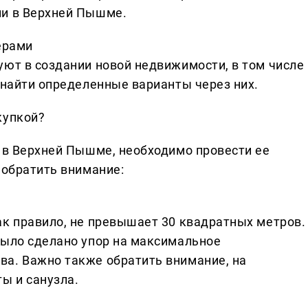
ии в Верхней Пышме.
ерами
уют в создании новой недвижимости, в том числе 
 найти определенные варианты через них.
купкой?
ю в Верхней Пышме, необходимо провести ее
 обратить внимание:
ак правило, не превышает 30 квадратных метров.
было сделано упор на максимальное
а. Важно также обратить внимание, на
ы и санузла.