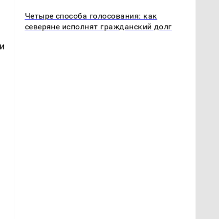
Четыре способа голосования: как
северяне исполнят гражданский долг
и