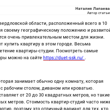
Наталия Лапаева
Автор статьи
вердловской области, расположенный всего в 10
ря своему географическому положению и развито
тся очень привлекательным местом для жизни.
 купить квартиру в этом городе. Весьма
ретение квартиры-студии. Посмотреть самые
иры можно на сайте
https://duet-ssk.ru/
.
оторая занимает обычно одну комнату, которая
 с рабочим столом, диваном или кроватью.
тавляет от 20 до 30 квадратных метров, но такие
ных метров. Стоимость квартир-студий часто ниже
тир, поэтому это отличный вариант для тех, кто