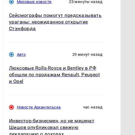
Мировые новости
23 минуты назад
Сейсмографы помогут предсказывать
ураганы: неожиданное открытие
Стэнфорда
Авто
29 минут назад
Люксовые Rolls-Royce и Bentley в РФ
обошли по продажам Renault, Peugeot
и Opel
Новости Архангельска
час назад
Инвестор-бизнесмен, но не меценат
Шишов опубликовал свежую
декларацию о доходах