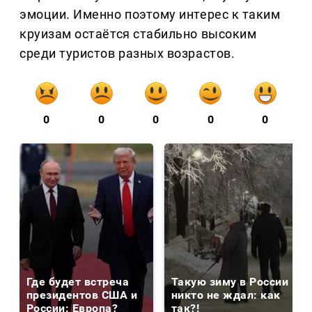
эмоции. Именно поэтому интерес к таким
круизам остаётся стабильно высоким
среди туристов разных возрастов.
0
0
0
0
0
Где будет встреча
Такую зиму в России
президентов США и
никто не ждал: как
России: Европа?
так?!