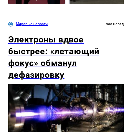
Мировые новости
час назад
Электроны вдвое
быстрее: «летающий
фокус» обманул
дефазировку