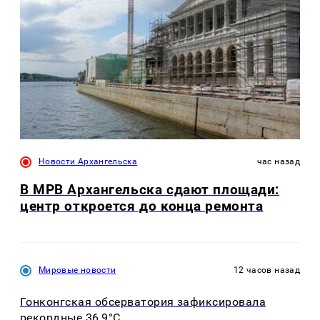
Новости Архангельска
час назад
В МРВ Архангельска сдают площади:
центр откроется до конца ремонта
Мировые новости
12 часов назад
Гонконгская обсерватория зафиксировала
рекордные 36,9°C