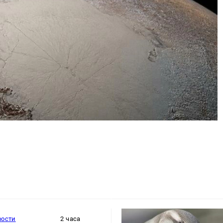
вости
2 часа