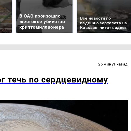
В ОАЭ произошло
Все новости по
жестокое убийство
падению вертолета на
криптомиллионера
Кавказе: читать здесь
25 минут назад
г течь по сердцевидному