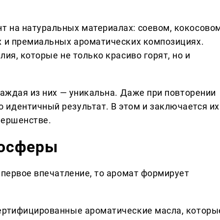
т на натуральных материалах: соевом, кокосово
х и премиальных ароматических композициях.
ия, которые не только красиво горят, но и
каждая из них — уникальна. Даже при повторении
идентичный результат. В этом и заключается их
вершенстве.
мосферы
 первое впечатление, то аромат формирует
сертифицированные ароматические масла, которы