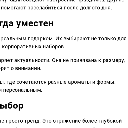
 помогают расслабиться после долгого дня.
гда уместен
ерсальным подарком. Их выбирают не только для
 и корпоративных наборов.
еряет актуальности. Она не привязана к размеру,
орит о внимании.
ы, где сочетаются разные ароматы и формы.
и персональным.
выбор
не просто тренд. Это отражение более глубокой