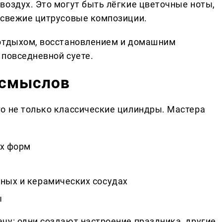
воздух. Это могут быть лёгкие цветочные ноты,
 свежие цитрусовые композиции.
 отдыхом, восстановлением и домашним
 повседневной суете.
 смыслов
о не только классические цилиндры. Мастера
х форм
нных и керамических сосудах
ы
чу: одни создают настроение праздника, другие