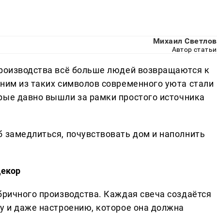
Михаил Светлов
Автор статьи
производства всё больше людей возвращаются к
дним из таких символов современного уюта стали
рые давно вышли за рамки простого источника
б замедлиться, почувствовать дом и наполнить
декор
бричного производства. Каждая свеча создаётся
ту и даже настроению, которое она должна