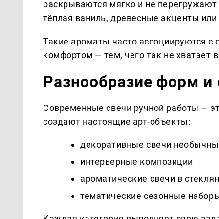
раскрываются мягко и не перегружают 
тёплая ваниль, древесные акценты или
Такие ароматы часто ассоциируются с
комфортом — тем, чего так не хватает в
Разнообразие форм и
Современные свечи ручной работы — эт
создают настоящие арт-объекты:
декоративные свечи необычны
интерьерные композиции
ароматические свечи в стекля
тематические сезонные набор
Каждая категория выполняет свою зада