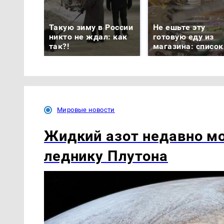
Такую зиму в России
Не ешьте эту
никто не ждал: как
готовую еду из
так?!
магазина: список
Мировые новости
Жидкий азот недавно мо
леднику Плутона