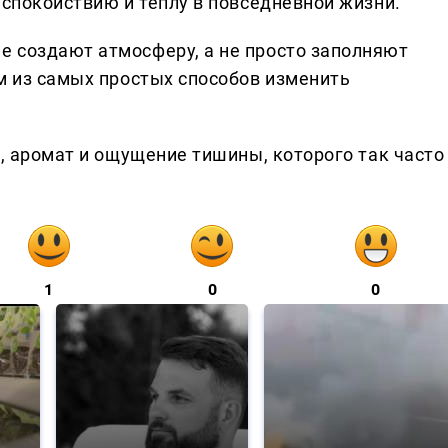
 спокойствию и теплу в повседневной жизни.
 создают атмосферу, а не просто заполняют
им из самых простых способов изменить
т, аромат и ощущение тишины, которого так часто
1
0
0