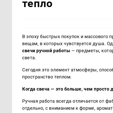
тепло
В эпоху быстрых покупок и массового 
вещам, в которых чувствуется душа. О
свечи ручной работы
— предметы, кото
света.
Сегодня это элемент атмосферы, спосо
пространство теплом.
Когда свеча — это больше, чем просто 
Ручная работа всегда отличается от фа
отдельно, с вниманием к форме, арома