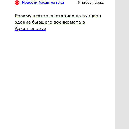
Новости Архангельска
5 часов назад
Росимущество выставило на аукцион
здание бывшего военкомата в
Архангельске