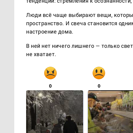
тенденции: стремления к осознанности,
Люди всё чаще выбирают вещи, которые
пространство. И свеча становится одн
настроение дома.
В ней нет ничего лишнего — только све
не хватает.
0
0