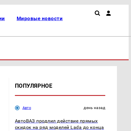
ии
Мировые новости
ПОПУЛЯРНОЕ
Авто
день назад
АвтоВАЗ продлил действие прямых
скидок на ряд моделей Lada до конца