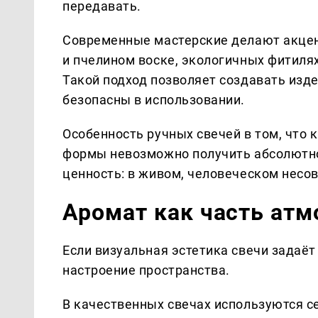
передавать.
Современные мастерские делают акцен
и пчелином воске, экологичных фитиля
Такой подход позволяет создавать издел
безопасны в использовании.
Особенность ручных свечей в том, что 
формы невозможно получить абсолютно 
ценность: в живом, человеческом несо
Аромат как часть ат
Если визуальная эстетика свечи задаёт
настроение пространства.
В качественных свечах используются 