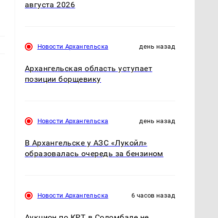
августа 2026
Новости Архангельска
день назад
Архангельская область уступает
позиции борщевику
Новости Архангельска
день назад
В Архангельске у АЗС «Лукойл»
образовалась очередь за бензином
Новости Архангельска
6 часов назад
Аукцион по КРТ в Соломбале не