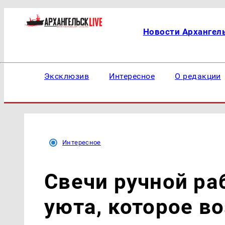
Новости Архангел
Эксклюзив
Интересное
О редакции
Интересное
Свечи ручной ра
уюта, которое в