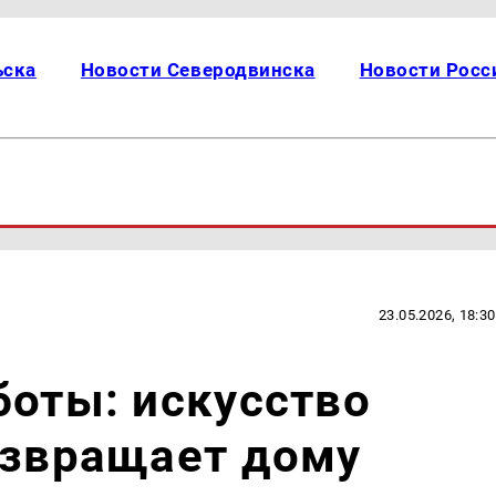
ьска
Новости Северодвинска
Новости Росс
23.05.2026, 18:30
боты: искусство
озвращает дому