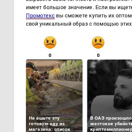
имеет большое значение. Если вы ищет
Промотекс
вы сможете купить их оптом.
свой уникальный образ с помощью этих
0
0
Не ешьте эту
В ОАЭ произошло
готовую еду из
жестокое убийст
магазина: список
криптомиллионе