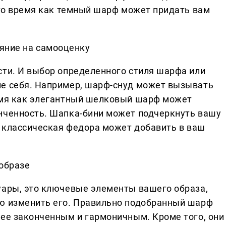
 то время как темный шарф может придать вам
ияние на самооценку
сти. И выбор определенного стиля шарфа или
ие себя. Например, шарф-снуд может вызывать
ремя как элегантный шелковый шарф может
нченность. Шапка-бини может подчеркнуть вашу
к классическая федора может добавить в ваш
образе
уары, это ключевые элементы вашего образа,
ью изменить его. Правильно подобранный шарф
лее законченным и гармоничным. Кроме того, они