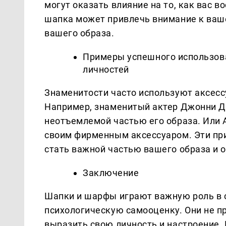
могут оказать влияние на то, как вас
шапка может привлечь внимание к ваше
вашего образа.
Примеры успешного использова
личностей
Знаменитости часто используют аксесс
Например, знаменитый актер Джонни Д
неотъемлемой частью его образа. Или 
своим фирменным аксессуаром. Эти пр
стать важной частью вашего образа и 
Заключение
Шапки и шарфы играют важную роль в с
психологическую самооценку. Они не п
выразить свою личность и настроение