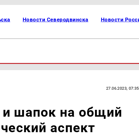
ьска
Новости Северодвинска
Новости Росс
27.06.2023, 07:35
 и шапок на общий
ический аспект