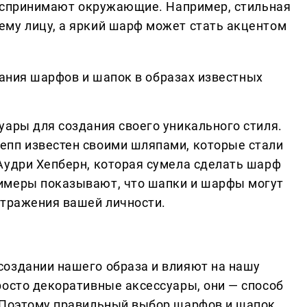
 воспринимают окружающие. Например, стильная
му лицу, а яркий шарф может стать акцентом
ния шарфов и шапок в образах известных
уары для создания своего уникального стиля.
епп известен своими шляпами, которые стали
Аудри Хепберн, которая сумела сделать шарф
имеры показывают, что шапки и шарфы могут
отражения вашей личности.
оздании нашего образа и влияют на нашу
росто декоративные аксессуары, они — способ
. Поэтому правильный выбор шарфов и шапок