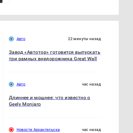
Авто
22 минуты назад
Завод «Автотор» готовится выпускать
три рамных внедорожника Great Wall
Авто
час назад
Длиннее и мощнее: что известно о
Geely Monjaro
Новости Архангельска
час назад