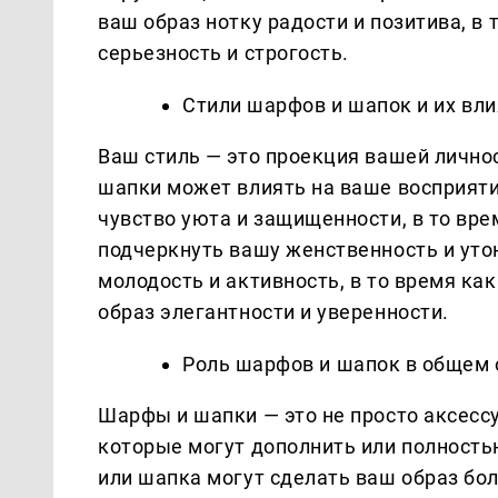
ваш образ нотку радости и позитива, в
серьезность и строгость.
Стили шарфов и шапок и их вл
Ваш стиль — это проекция вашей лично
шапки может влиять на ваше восприят
чувство уюта и защищенности, в то в
подчеркнуть вашу женственность и уто
молодость и активность, в то время ка
образ элегантности и уверенности.
Роль шарфов и шапок в общем 
Шарфы и шапки — это не просто аксесс
которые могут дополнить или полност
или шапка могут сделать ваш образ бо