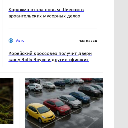
Коряжма стала новым Шиесом в
архангельских мусорных делах
Авто
час назад
Корейский кроссовер получит двери
как у Rolls-Royce и другие «фишки»