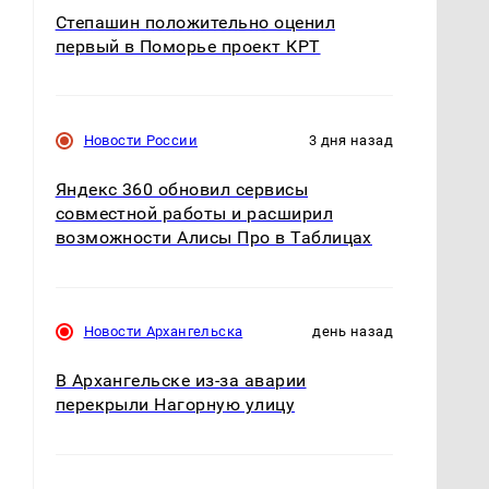
Степашин положительно оценил
первый в Поморье проект КРТ
Новости России
3 дня назад
Яндекс 360 обновил сервисы
совместной работы и расширил
возможности Алисы Про в Таблицах
Новости Архангельска
день назад
В Архангельске из-за аварии
перекрыли Нагорную улицу