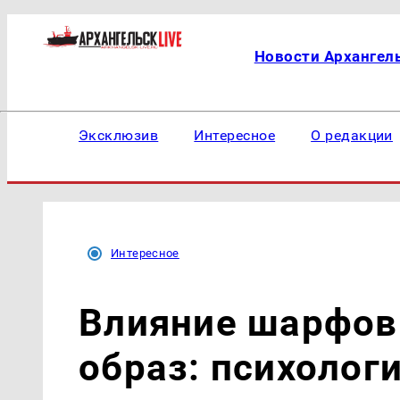
Новости Архангел
Эксклюзив
Интересное
О редакции
Интересное
Влияние шарфов
образ: психолог