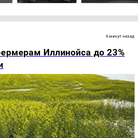
6 минут назад
фермерам Иллинойса до 23%
и