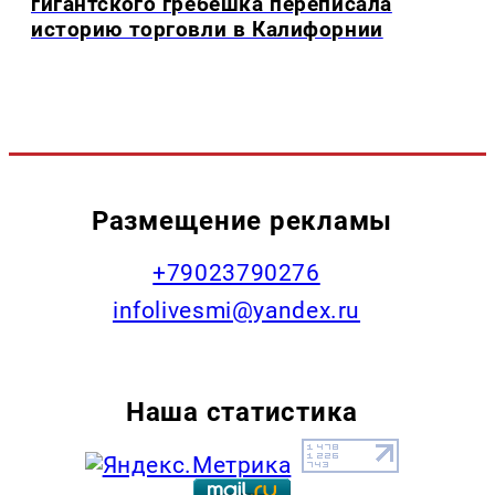
гигантского гребешка переписала
историю торговли в Калифорнии
Размещение рекламы
+79023790276
infolivesmi@yandex.ru
Наша статистика