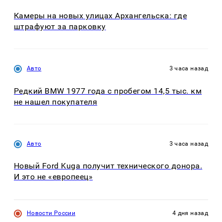
Камеры на новых улицах Архангельска: где
штрафуют за парковку
Авто
3 часа назад
Редкий BMW 1977 года с пробегом 14,5 тыс. км
не нашел покупателя
Авто
3 часа назад
Новый Ford Kuga получит технического донора.
И это не «европеец»
Новости России
4 дня назад