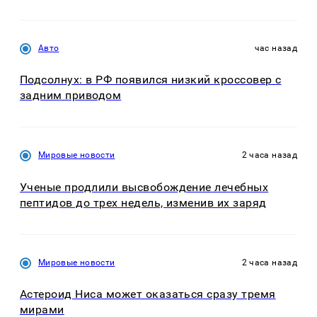
Авто
час назад
Подсолнух: в РФ появился низкий кроссовер с
задним приводом
Мировые новости
2 часа назад
Ученые продлили высвобождение лечебных
пептидов до трех недель, изменив их заряд
Мировые новости
2 часа назад
Астероид Ниса может оказаться сразу тремя
мирами