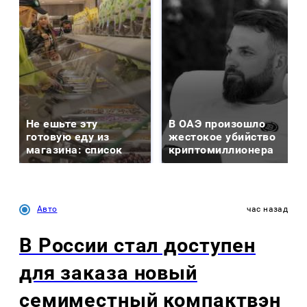
Не ешьте эту
В ОАЭ произошло
готовую еду из
жестокое убийство
магазина: список
криптомиллионера
Авто
час назад
В России стал доступен
для заказа новый
семиместный компактвэн