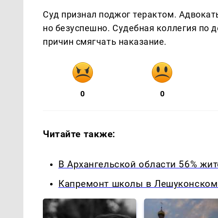
Суд признал поджог терактом. Адвокат
но безуспешно. Судебная коллегия по 
причин смягчать наказание.
0
0
Читайте также:
В Архангельской области 56% жи
Капремонт школы в Лешуконском: