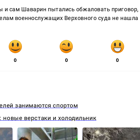
ы и сам Шаварин пытались обжаловать приговор,
делам военнослужащих Верховного суда не нашла
0
0
0
телей занимаются спортом
 новые верстаки и холодильник