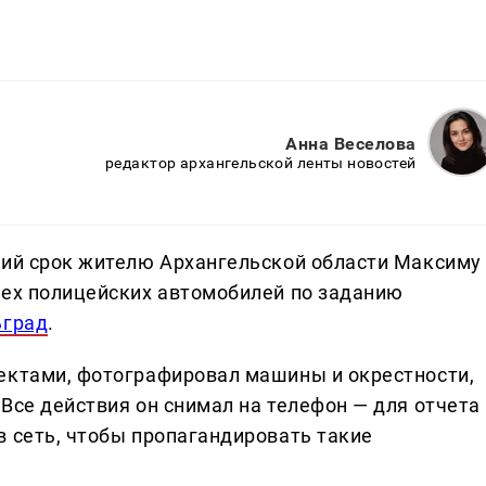
Анна Веселова
редактор архангельской ленты новостей
ний срок жителю Архангельской области Максиму
рех полицейских автомобилей по заданию
ьград
.
ектами, фотографировал машины и окрестности,
Все действия он снимал на телефон — для отчета
в сеть, чтобы пропагандировать такие