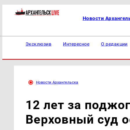
Новости Архангел
Эксклюзив
Интересное
О редакции
Новости Архангельска
12 лет за поджо
Верховный суд о