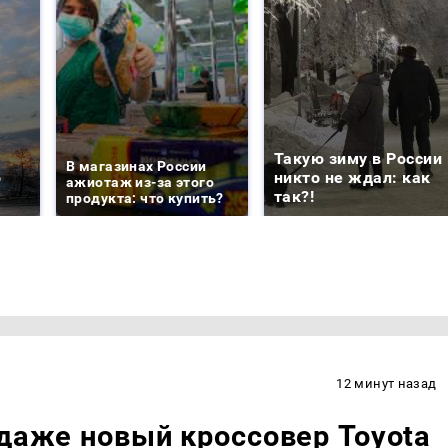
е
Такую зиму в России
В магазинах России
о
никто не ждал: как
ажиотаж из-за этого
так?!
продукта: что купить?
12 минут назад
одаже новый кроссовер Toyota