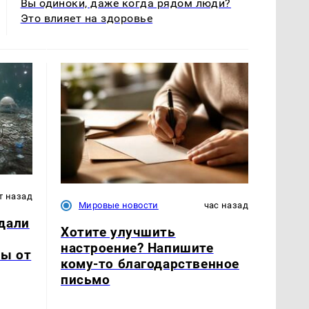
Вы одиноки, даже когда рядом люди?
Это влияет на здоровье
т назад
Мировые новости
час назад
дали
Хотите улучшить
настроение? Напишите
вы от
кому-то благодарственное
письмо