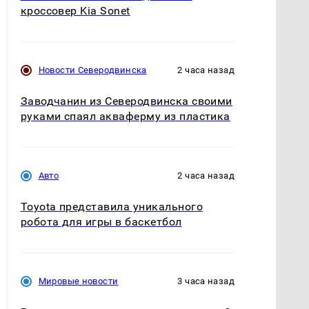
кроссовер Kia Sonet
Новости Северодвинска
2 часа назад
Заводчанин из Северодвинска своими
руками спаял акваферму из пластика
Авто
2 часа назад
Toyota представила уникального
робота для игры в баскетбол
Мировые новости
3 часа назад