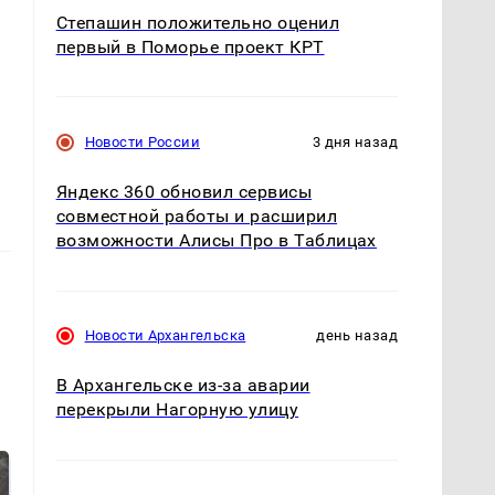
Степашин положительно оценил
первый в Поморье проект КРТ
Новости России
3 дня назад
Яндекс 360 обновил сервисы
совместной работы и расширил
возможности Алисы Про в Таблицах
Новости Архангельска
день назад
В Архангельске из-за аварии
перекрыли Нагорную улицу