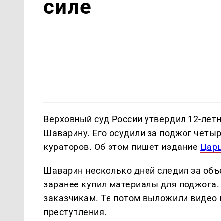
силе
Верховный суд России утвердил 12-лет
Шаварину. Его осудили за поджог четы
кураторов. Об этом пишет издание
Цар
Шаварин несколько дней следил за объ
заранее купил материалы для поджога. 
заказчикам. Те потом выложили видео 
преступления.