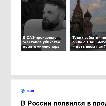
В ОАЭ произошло
Таких событий н
жестокое убийство
было с 1945: чег
криптомиллионера
ждать всем нам?
Авто
В России появился в пр