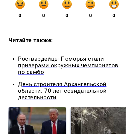
0
0
0
0
0
Читайте также:
Росгвардейцы Поморья стали
призерами окружных чемпионатов
по самбо
День строителя Архангельской
области: 70 лет созидательной
деятельности