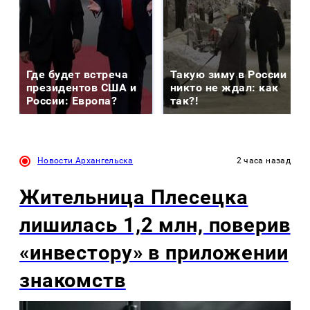
Где будет встреча
Такую зиму в России
президентов США и
никто не ждал: как
России: Европа?
так?!
Новости Архангельска
2 часа назад
Жительница Плесецка
лишилась 1,2 млн, поверив
«инвестору» в приложении
знакомств