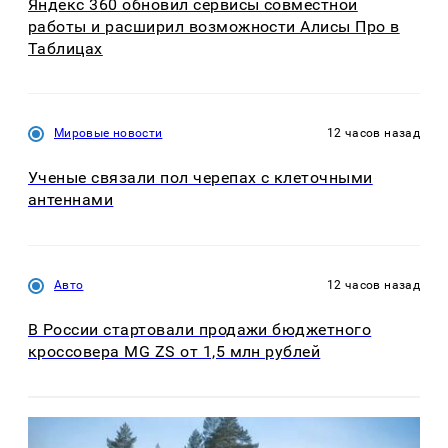
Яндекс 360 обновил сервисы совместной
работы и расширил возможности Алисы Про в
Таблицах
Мировые новости
12 часов назад
Ученые связали пол черепах с клеточными
антеннами
Авто
12 часов назад
В России стартовали продажи бюджетного
кроссовера MG ZS от 1,5 млн рублей