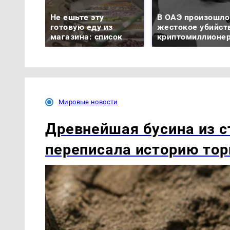
Не ешьте эту
В ОАЭ произошло
готовую еду из
жестокое убийст
магазина: список
криптомиллионе
Мировые новости
Древнейшая бусина из с
переписала историю тор