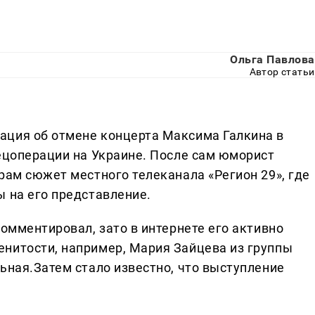
Ольга Павлова
Автор статьи
ация об отмене концерта Максима Галкина в
пецоперации на Украине. После сам юморист
рам сюжет местного телеканала «Регион 29», где
ы на его представление.
комментировал, зато в интернете его активно
нитости, например, Мария Зайцева из группы
ьная.Затем стало известно, что выступление