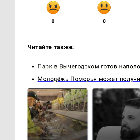
0
0
Читайте также:
Парк в Вычегодском готов напол
Молодёжь Поморья может получит