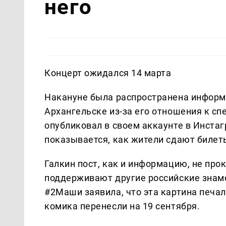
него
Концерт ожидался 14 марта
Накануне была распространена информ
Архангельске из-за его отношения к с
опубликовал в своем аккаунте в Инстаг
показывается, как жители сдают билет
Галкин пост, как и информацию, не про
поддерживают другие российские знаме
#2Маши заявила, что эта картина печал
комика перенесли на 19 сентября.