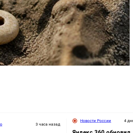
Новости России
4 дн
то
3 часа назад
Яндекс 360 обновил