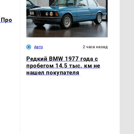
 Про
Авто
2 часа назад
Редкий BMW 1977 года с
пробегом 14,5 тыс. км не
нашел покупателя