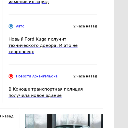
изменив их заряд
Авто
2 часа назад
Новый Ford Kuga получит
технического донора. И это не
«европеец»
Новости Архангельска
2 часа назад
В Коноше транспортная полиция
получила новое здание
я назад