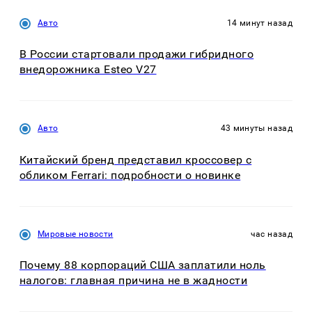
Авто
14 минут назад
В России стартовали продажи гибридного
внедорожника Esteo V27
Авто
43 минуты назад
Китайский бренд представил кроссовер с
обликом Ferrari: подробности о новинке
Мировые новости
час назад
Почему 88 корпораций США заплатили ноль
налогов: главная причина не в жадности