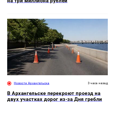
на три миллиона рублей
Новости Архангельска
3 часа назад
В Архангельске перекроют проезд на
двух участках дорог из-за Дня гребли