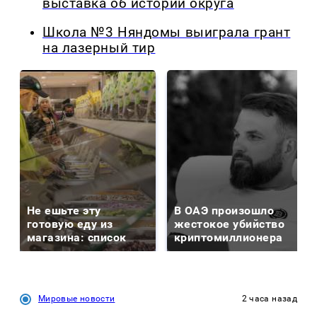
выставка об истории округа
Школа №3 Няндомы выиграла грант
на лазерный тир
Не ешьте эту
В ОАЭ произошло
готовую еду из
жестокое убийство
магазина: список
криптомиллионера
Мировые новости
2 часа назад