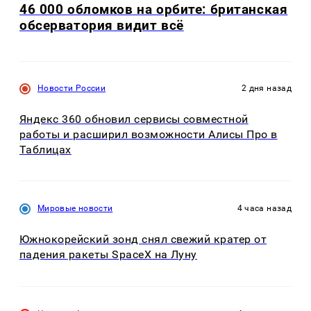
46 000 обломков на орбите: британская
обсерватория видит всё
Новости России
2 дня назад
Яндекс 360 обновил сервисы совместной
работы и расширил возможности Алисы Про в
Таблицах
Мировые новости
4 часа назад
Южнокорейский зонд снял свежий кратер от
падения ракеты SpaceX на Луну