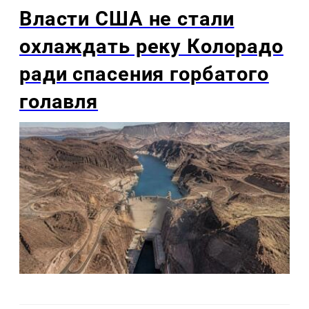
Власти США не стали
охлаждать реку Колорадо
ради спасения горбатого
голавля