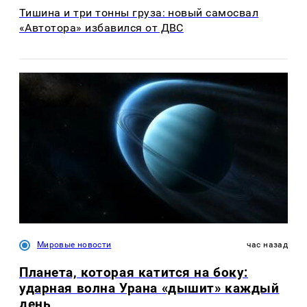
Тишина и три тонны груза: новый самосвал
«Автотора» избавился от ДВС
Мировые новости
час назад
Планета, которая катится на боку:
ударная волна Урана «дышит» каждый
день