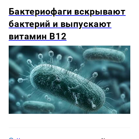
Бактериофаги вскрывают
бактерий и выпускают
витамин B12