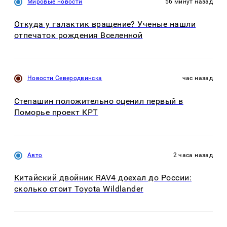
Мировые новости
56 минут назад
Откуда у галактик вращение? Ученые нашли
отпечаток рождения Вселенной
Новости Северодвинска
час назад
Степашин положительно оценил первый в
Поморье проект КРТ
Авто
2 часа назад
Китайский двойник RAV4 доехал до России:
сколько стоит Toyota Wildlander