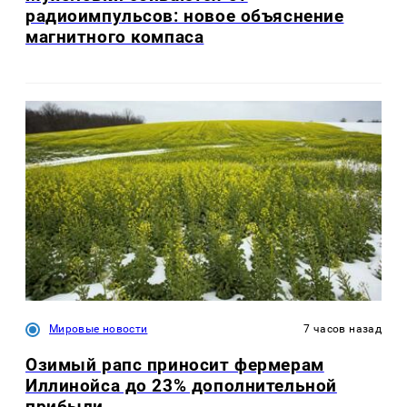
радиоимпульсов: новое объяснение
магнитного компаса
Мировые новости
7 часов назад
Озимый рапс приносит фермерам
Иллинойса до 23% дополнительной
прибыли