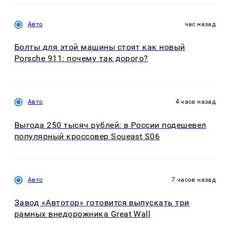
Авто
час назад
Болты для этой машины стоят как новый
Porsche 911: почему так дорого?
Авто
4 часа назад
Выгода 250 тысяч рублей: в России подешевел
популярный кроссовер Soueast S06
Авто
7 часов назад
Завод «Автотор» готовится выпускать три
рамных внедорожника Great Wall