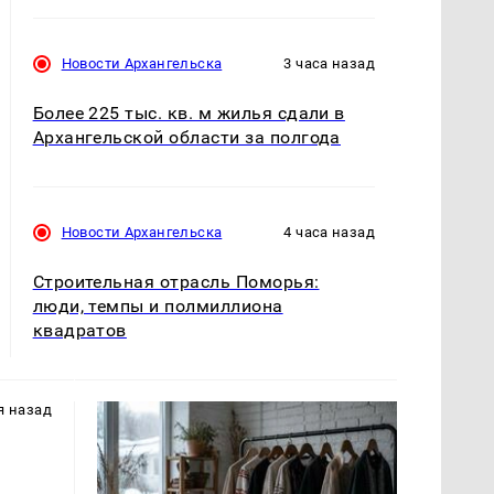
Новости Архангельска
3 часа назад
Более 225 тыс. кв. м жилья сдали в
Архангельской области за полгода
Новости Архангельска
4 часа назад
Строительная отрасль Поморья:
люди, темпы и полмиллиона
квадратов
я назад