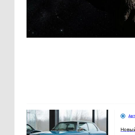
Ав
Новый