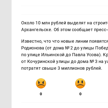
Около 10 млн рублей выделят на строи
Архангельске. Об этом сообщает пресс
Известно, что что новые линии появятся
Родионова (от дома № 2 до улицы Побед
по улице Ильинской до Павла Усова). К
от Кочуринской улицы до дома № 3 на 
потратят свыше 3 миллионов рублей.
0
0