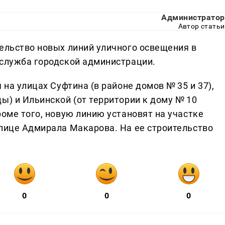
Администратор
Автор статьи
тельство новых линий уличного освещения в
-служба городской администрации.
 на улицах Суфтина (в районе домов № 35 и 37),
ы) и Ильинской (от территории к дому № 10
роме того, новую линию установят на участке
улице Адмирала Макарова. На ее строительство
0
0
0