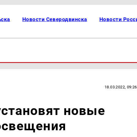
ьска
Новости Северодвинска
Новости Росс
18.03.2022, 09:26
установят новые
 освещения