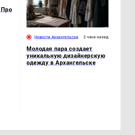
 Про
Новости Архангельска
2 часа назад
Молодая пара создает
уникальную дизайнерскую
одежду в Архангельске