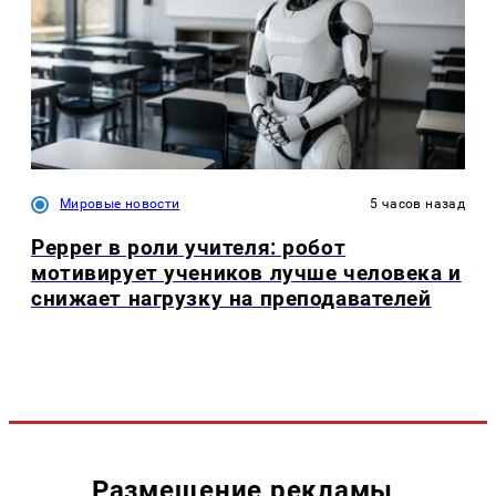
Мировые новости
5 часов назад
Pepper в роли учителя: робот
мотивирует учеников лучше человека и
снижает нагрузку на преподавателей
Размещение рекламы