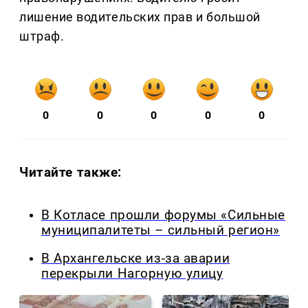
лишение водительских прав и большой
штраф.
0
0
0
0
0
Читайте также:
В Котласе прошли форумы «Сильные
муниципалитеты – сильный регион»
В Архангельске из-за аварии
перекрыли Нагорную улицу