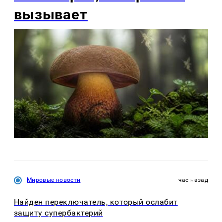
вызывает
Мировые новости
час назад
Найден переключатель, который ослабит
защиту супербактерий