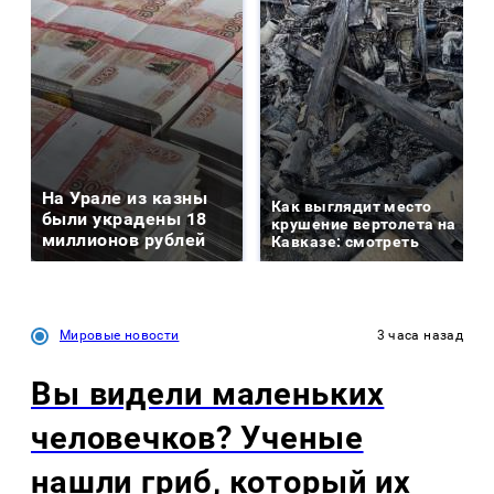
На Урале из казны
Как выглядит место
были украдены 18
крушение вертолета на
миллионов рублей
Кавказе: смотреть
Мировые новости
3 часа назад
Вы видели маленьких
человечков? Ученые
нашли гриб, который их