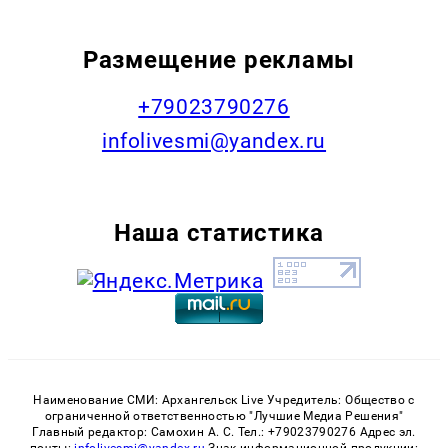
Размещение рекламы
+79023790276
infolivesmi@yandex.ru
Наша статистика
Наименование СМИ: Архангельск Live Учредитель: Общество с
ограниченной ответственностью "Лучшие Медиа Решения"
Главный редактор: Самохин А. С. Тел.: +79023790276 Адрес эл.
почты:
infolivesmi@yandex.ru
Знак информационной продукции: