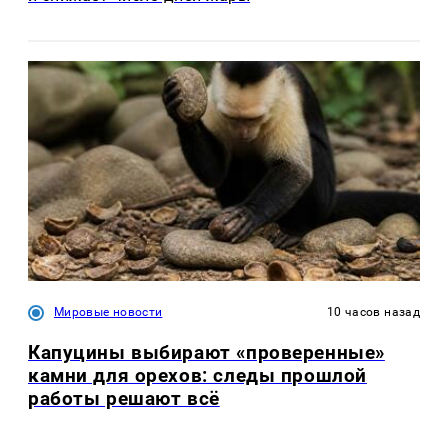
Мировые новости
10 часов назад
Капуцины выбирают «проверенные»
камни для орехов: следы прошлой
работы решают всё