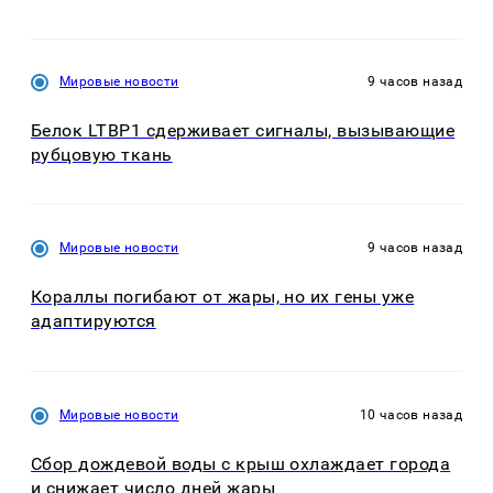
Мировые новости
9 часов назад
Белок LTBP1 сдерживает сигналы, вызывающие
рубцовую ткань
Мировые новости
9 часов назад
Кораллы погибают от жары, но их гены уже
адаптируются
Мировые новости
10 часов назад
Сбор дождевой воды с крыш охлаждает города
и снижает число дней жары