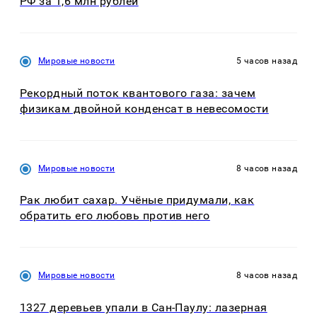
РФ за 1,6 млн рублей
Мировые новости
5 часов назад
Рекордный поток квантового газа: зачем
физикам двойной конденсат в невесомости
Мировые новости
8 часов назад
Рак любит сахар. Учёные придумали, как
обратить его любовь против него
Мировые новости
8 часов назад
1327 деревьев упали в Сан-Паулу: лазерная