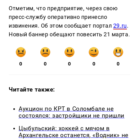
Отметим, что предприятие, через свою
пресс-службу оперативно принесло
извинения. Об этом сообщает портал
29.ru
.
Новый баннер обещают повесить 21 марта.
0
0
0
0
0
Читайте также:
Аукцион по КРТ в Соломбале не
состоялся: застройщики не пришли
Цыбульский: хоккей с мячом в
Архангельске останется, «Водник» не