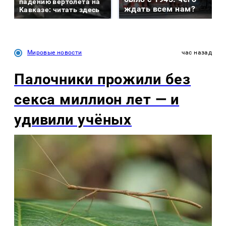
падению вертолета на
ждать всем нам?
Кавказе: читать здесь
Мировые новости
час назад
Палочники прожили без
секса миллион лет — и
удивили учёных