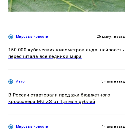
Мировые новости
26 минут назад
150 000 кубических километров льда: нейросеть
пересчитала все ледники мира
Авто
3 часа назад
В России стартовали продажи бюджетного
кроссовера MG ZS от 1,5 млн рублей
Мировые новости
4 часа назад