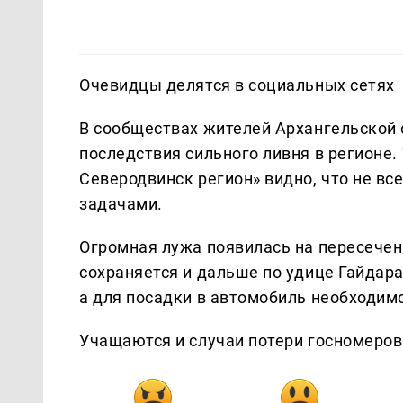
Очевидцы делятся в социальных сетях
В сообществах жителей Архангельской 
последствия сильного ливня в регионе. 
Северодвинск регион» видно, что не в
задачами.
Огромная лужа появилась на пересечени
сохраняется и дальше по удице Гайдар
а для посадки в автомобиль необходимо
Учащаются и случаи потери госномеро