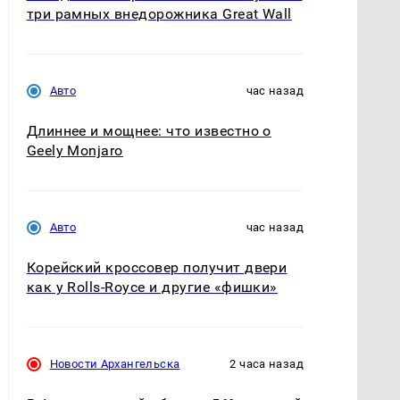
три рамных внедорожника Great Wall
Авто
час назад
Длиннее и мощнее: что известно о
Geely Monjaro
Авто
час назад
Корейский кроссовер получит двери
как у Rolls-Royce и другие «фишки»
Новости Архангельска
2 часа назад