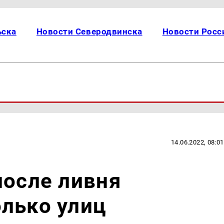
ьска
Новости Северодвинска
Новости Росс
14.06.2022, 08:01
после ливня
лько улиц