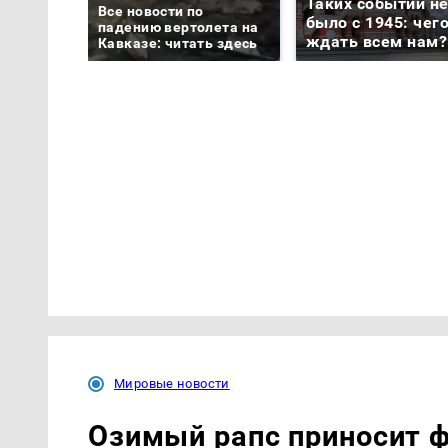
Таких событий н
Все новости по
было с 1945: чег
падению вертолета на
ждать всем нам?
Кавказе: читать здесь
Мировые новости
Озимый рапс приносит 