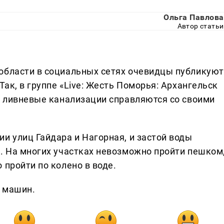
Ольга Павлова
Автор статьи
области в социальных сетях очевидцы публикуют
Так, в группе «Live: Жесть Поморья: Архангельск
се ливневые канализации справляются со своими
и улиц Гайдара и Нагорная, и застой воды
а. На многих участках невозможно пройти пешком
 пройти по колено в воде.
в машин.