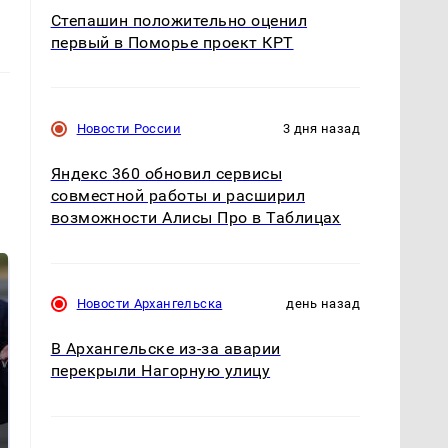
Степашин положительно оценил
первый в Поморье проект КРТ
Новости России
3 дня назад
Яндекс 360 обновил сервисы
совместной работы и расширил
возможности Алисы Про в Таблицах
Новости Архангельска
день назад
В Архангельске из-за аварии
перекрыли Нагорную улицу