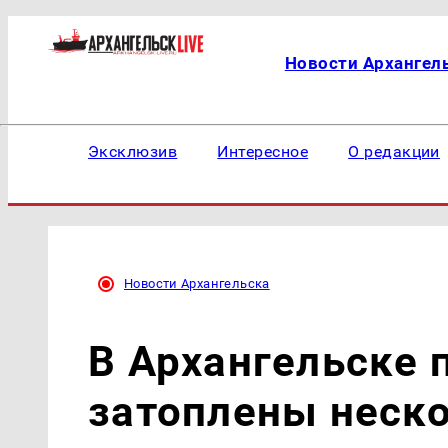
Новости Архангел
Эксклюзив
Интересное
О редакции
Новости Архангельска
В Архангельске 
затоплены неско