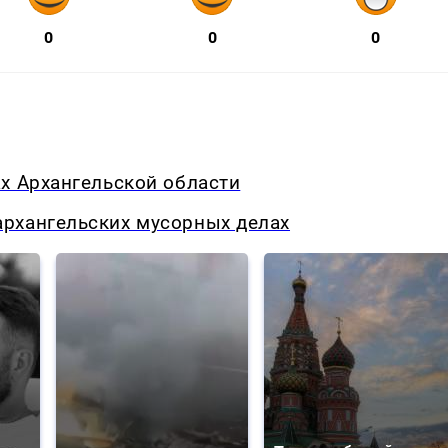
0
0
0
х Архангельской области
рхангельских мусорных делах