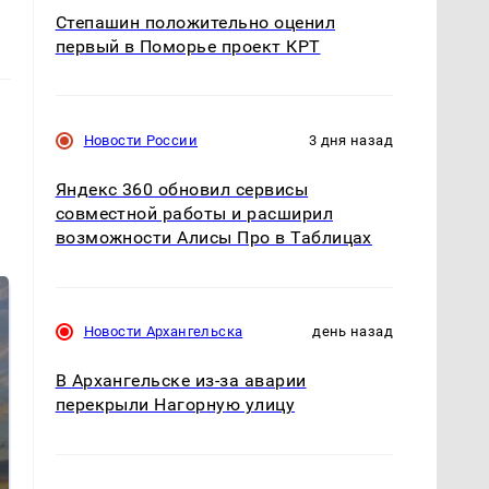
Степашин положительно оценил
первый в Поморье проект КРТ
Новости России
3 дня назад
Яндекс 360 обновил сервисы
совместной работы и расширил
возможности Алисы Про в Таблицах
Новости Архангельска
день назад
В Архангельске из-за аварии
перекрыли Нагорную улицу
СМИ: В Химках на