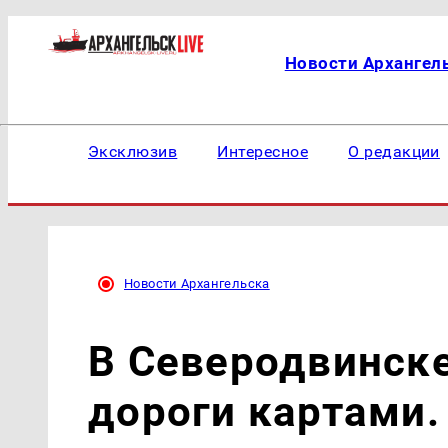
Новости Архангел
Эксклюзив
Интересное
О редакции
Новости Архангельска
В Северодвинск
дороги картами.