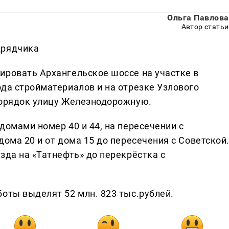
Ольга Павлова
Автор статьи
дрядчика
ировать Архангельское шоссе на участке в
ода стройматериалов и на отрезке Узлового
порядок улицу Железнодорожную.
домами номер 40 и 44, на пересечении с
дома 20 и от дома 15 до пересечения с Советской
зда на «Татнефть» до перекрёстка с
оты выделят 52 млн. 823 тыс.рублей.