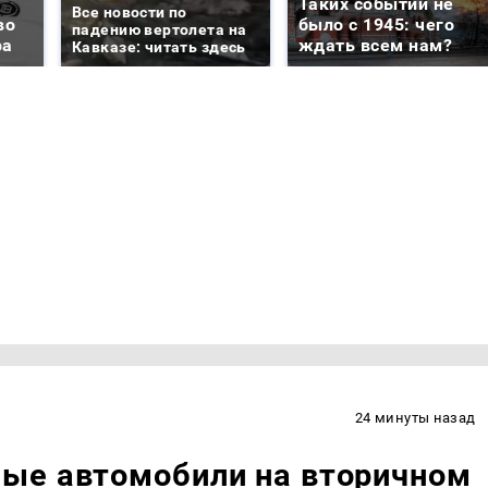
Таких событий не
Все новости по
во
было с 1945: чего
падению вертолета на
ра
ждать всем нам?
Кавказе: читать здесь
24 минуты назад
ые автомобили на вторичном