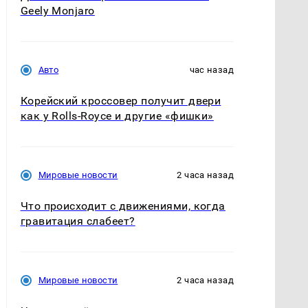
Geely Monjaro
Авто
час назад
Корейский кроссовер получит двери
как у Rolls-Royce и другие «фишки»
Мировые новости
2 часа назад
Что происходит с движениями, когда
гравитация слабеет?
Мировые новости
2 часа назад