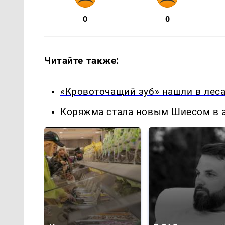
0
0
Читайте также:
«Кровоточащий зуб» нашли в леса
Коряжма стала новым Шиесом в а