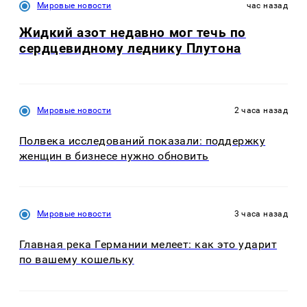
Мировые новости
час назад
Жидкий азот недавно мог течь по
сердцевидному леднику Плутона
Мировые новости
2 часа назад
Полвека исследований показали: поддержку
женщин в бизнесе нужно обновить
Мировые новости
3 часа назад
Главная река Германии мелеет: как это ударит
по вашему кошельку