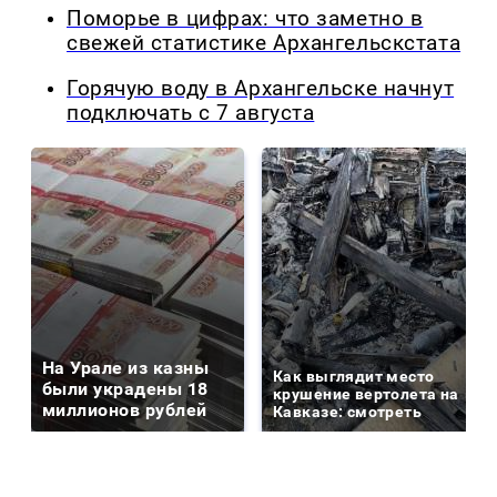
Поморье в цифрах: что заметно в
свежей статистике Архангельскстата
Горячую воду в Архангельске начнут
подключать с 7 августа
На Урале из казны
Как выглядит место
были украдены 18
крушение вертолета на
миллионов рублей
Кавказе: смотреть