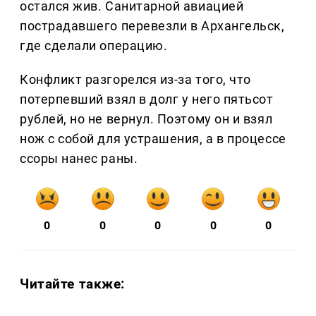
остался жив. Санитарной авиацией
пострадавшего перевезли в Архангельск,
где сделали операцию.
Конфликт разгорелся из-за того, что
потерпевший взял в долг у него пятьсот
рублей, но не вернул. Поэтому он и взял
нож с собой для устрашения, а в процессе
ссоры нанес раны.
0
0
0
0
0
Читайте также: