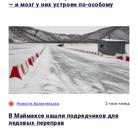
— и мозг у них устроен по-особому
Новости Архангельска
2 часа назад
В Маймаксе нашли подрядчиков для
ледовых переправ