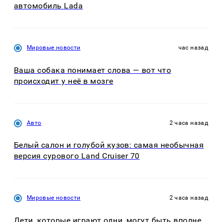
автомобиль Lada
Мировые новости
час назад
Ваша собака понимает слова — вот что
происходит у неё в мозге
Авто
2 часа назад
Белый салон и голубой кузов: самая необычная
версия сурового Land Cruiser 70
Мировые новости
2 часа назад
Дети, которые играют одни, могут быть вполне