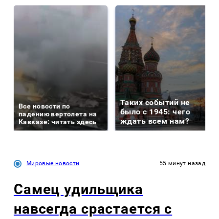
Таких событий не
Все новости по
было с 1945: чего
падению вертолета на
ждать всем нам?
Кавказе: читать здесь
Мировые новости
55 минут назад
Самец удильщика
навсегда срастается с