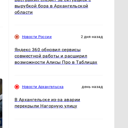
вырубкой бора в Архангельской
области
Новости России
2 дня назад
Яндекс 360 обновил сервисы
совместной работы и расширил
и
возможности Алисы Про в Таблицах
Новости Архангельска
день назад
В Архангельске из-за аварии
перекрыли Нагорную улицу