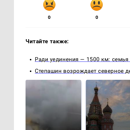
0
0
Читайте также:
Ради уединения — 1500 км: семья
Степашин возрождает северное д