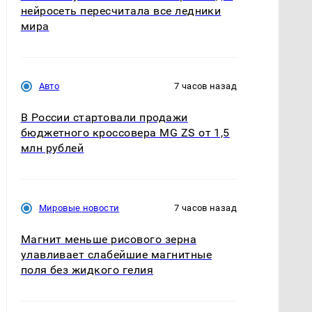
нейросеть пересчитала все ледники
мира
Авто
7 часов назад
В России стартовали продажи
бюджетного кроссовера MG ZS от 1,5
млн рублей
Мировые новости
7 часов назад
Магнит меньше рисового зерна
улавливает слабейшие магнитные
поля без жидкого гелия