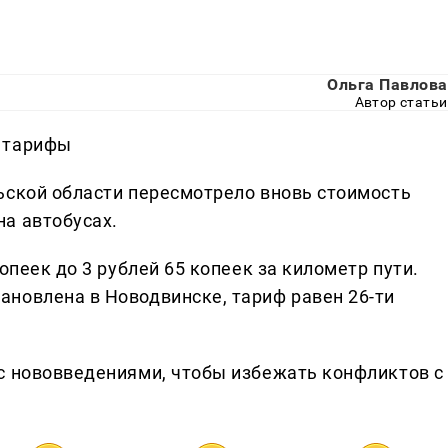
Ольга Павлова
Автор статьи
 тарифы
ьской области пересмотрело вновь стоимость
а автобусах.
опеек до 3 рублей 65 копеек за километр пути.
новлена в Новодвинске, тариф равен 26-ти
с нововведениями, чтобы избежать конфликтов с