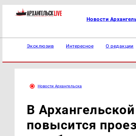
Новости Архангел
Эксклюзив
Интересное
О редакции
Новости Архангельска
В Архангельской
повысится прое