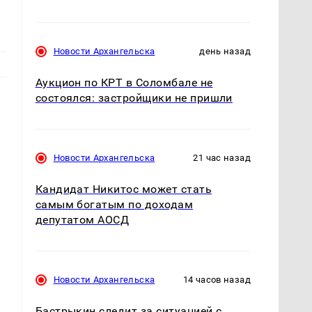
Новости Архангельска
день назад
Аукцион по КРТ в Соломбале не
состоялся: застройщики не пришли
Новости Архангельска
21 час назад
Кандидат Никитос может стать
самым богатым по доходам
депутатом АОСД
Новости Архангельска
14 часов назад
Бастрыкин следит за ситуацией с