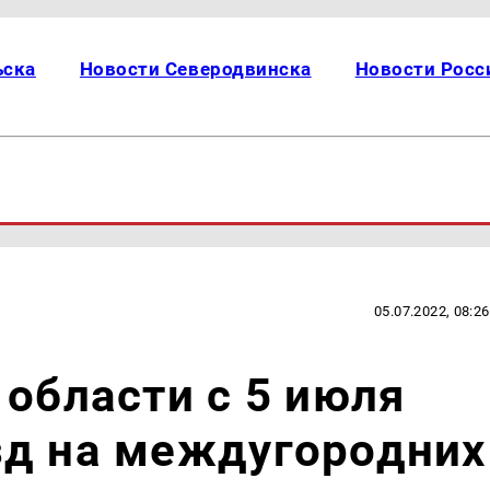
ьска
Новости Северодвинска
Новости Росс
05.07.2022, 08:26
 области с 5 июля
зд на междугородних