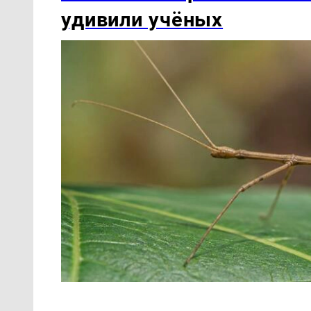
удивили учёных