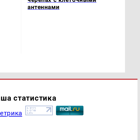
антеннами
ша статистика