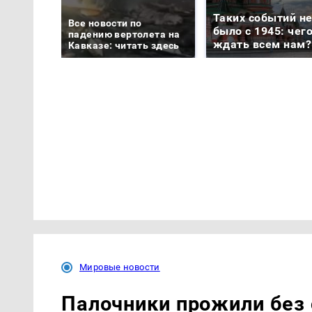
Таких событий н
Все новости по
было с 1945: чег
падению вертолета на
ждать всем нам?
Кавказе: читать здесь
Мировые новости
Палочники прожили без 