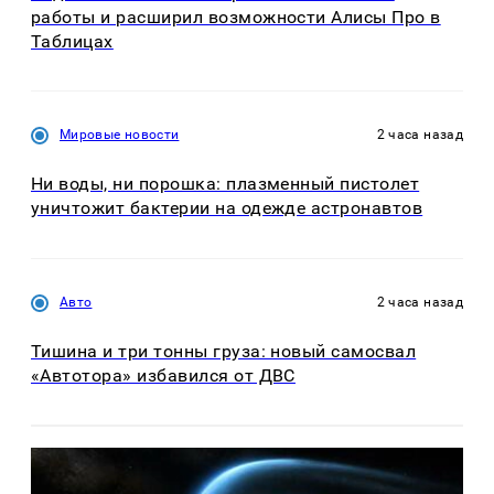
работы и расширил возможности Алисы Про в
Таблицах
Мировые новости
2 часа назад
Ни воды, ни порошка: плазменный пистолет
уничтожит бактерии на одежде астронавтов
Авто
2 часа назад
Тишина и три тонны груза: новый самосвал
«Автотора» избавился от ДВС