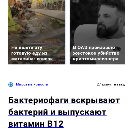
Не ешьте эту
В ОАЭ произошло
готовую еду из
жестокое убийство
магазина: список
криптомиллионера
Мировые новости
27 минут назад
Бактериофаги вскрывают
бактерий и выпускают
витамин B12