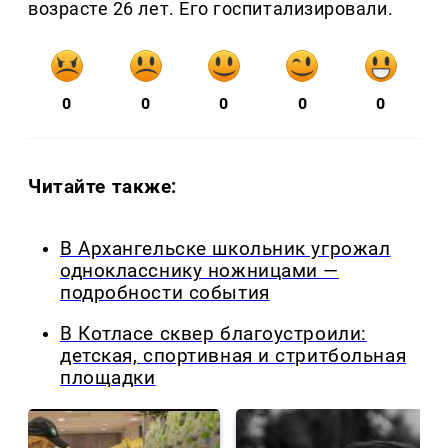
возрасте 26 лет. Его госпитализировали.
0
0
0
0
0
Читайте также:
В Архангельске школьник угрожал
однокласснику ножницами —
подробности события
В Котласе сквер благоустроили:
детская, спортивная и стритбольная
площадки