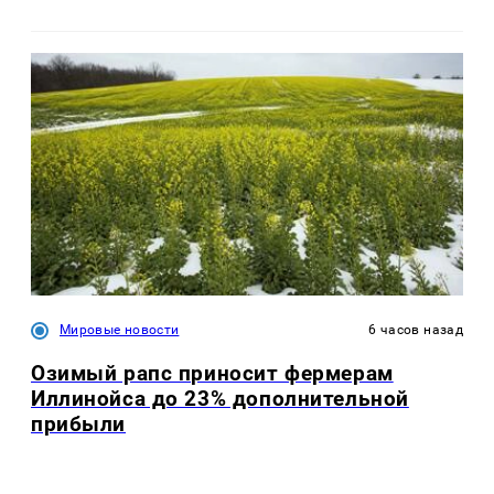
Мировые новости
6 часов назад
Озимый рапс приносит фермерам
Иллинойса до 23% дополнительной
прибыли