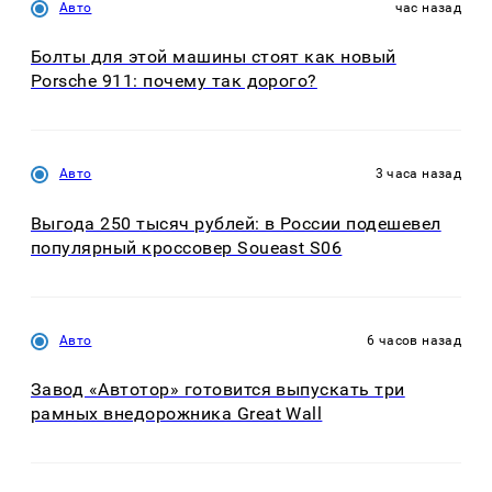
Авто
час назад
Болты для этой машины стоят как новый
Porsche 911: почему так дорого?
Авто
3 часа назад
Выгода 250 тысяч рублей: в России подешевел
популярный кроссовер Soueast S06
Авто
6 часов назад
Завод «Автотор» готовится выпускать три
рамных внедорожника Great Wall