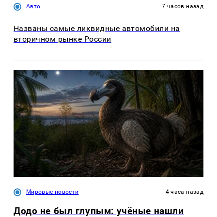
Авто
7 часов назад
Названы самые ликвидные автомобили на
вторичном рынке России
Мировые новости
4 часа назад
Додо не был глупым: учёные нашли