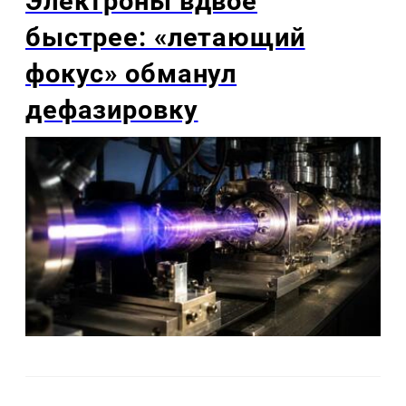
Электроны вдвое
быстрее: «летающий
фокус» обманул
дефазировку