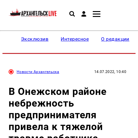
Эксклюзив
Интересное
О редакции
Новости Архангельска
14.07.2022, 10:40
В Онежском районе
небрежность
предпринимателя
привела к тяжелой