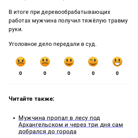
В итоге при деревообрабатывающих
работах мужчина получил тяжёлую травму
руки.
Уголовное дело передали в суд.
0
0
0
0
0
Читайте также:
Мужчина пропал в лесу под
Архангельском и через три дня сам
добрался до города