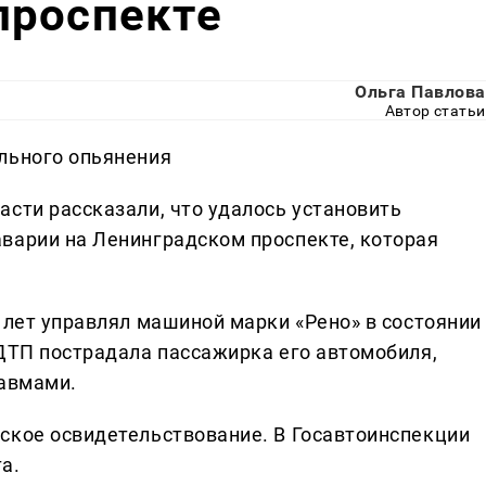
проспекте
Ольга Павлова
Автор статьи
льного опьянения
асти рассказали, что удалось установить
варии на Ленинградском проспекте, которая
 лет управлял машиной марки «Рено» в состоянии
 ДТП пострадала пассажирка его автомобиля,
равмами.
ское освидетельствование. В Госавтоинспекции
а.