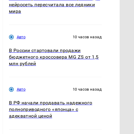
нейросеть пересчитала все ледники
мира
Авто
10 часов назад
В России стартовали продажи
бюджетного кроссовера MG ZS от 1,5
млн рублей
Авто
10 часов назад
В РФ начали продавать надежного
полноприводного «японца» с
адекватной ценой