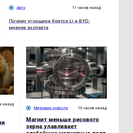
Авто
11 часов назад
Почему угонщики боятся Li и BYD:
мнение эксперта
в назад
Мировые новости
10 часов назад
Магнит меньше рисового
ми
зерна улавливает