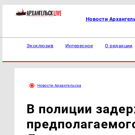
Новости Архангел
Эксклюзив
Интересное
О редакции
Новости Архангельска
В полиции заде
предполагаемог