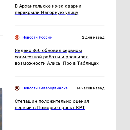
В Архангельске из-за аварии
перекрыли Нагорную улицу
Новости России
2 дня назад
Яндекс 360 обновил сервисы
совместной работы и расширил
возможности Алисы Про в Таблицах
и
Новости Северодвинска
14 часов назад
Степашин положительно оценил
первый в Поморье проект КРТ