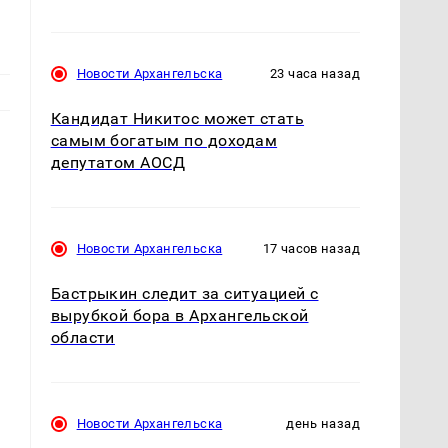
Новости Архангельска
23 часа назад
Кандидат Никитос может стать
самым богатым по доходам
депутатом АОСД
Новости Архангельска
17 часов назад
Бастрыкин следит за ситуацией с
вырубкой бора в Архангельской
области
Новости Архангельска
день назад