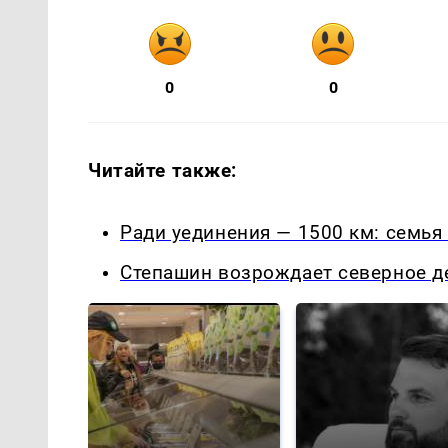
0
0
Читайте также:
Ради уединения — 1500 км: семья
Степашин возрождает северное д