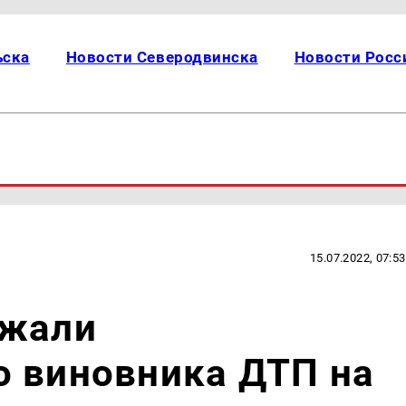
ьска
Новости Северодвинска
Новости Росс
15.07.2022, 07:53
ржали
о виновника ДТП на