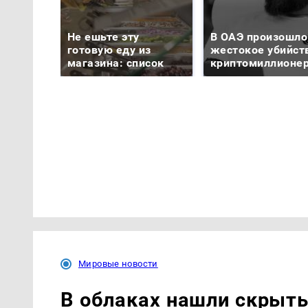
Не ешьте эту
В ОАЭ произошло
готовую еду из
жестокое убийст
магазина: список
криптомиллионе
Мировые новости
В облаках нашли скрыт