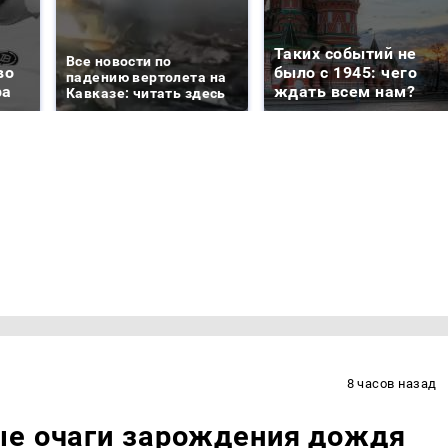
Таких событий не
Все новости по
во
было с 1945: чего
падению вертолета на
ра
ждать всем нам?
Кавказе: читать здесь
8 часов назад
ые очаги зарождения дождя