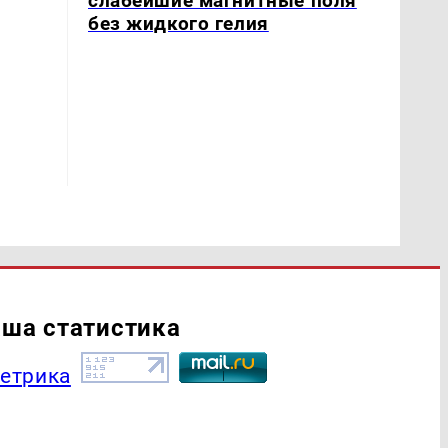
слабейшие магнитные поля
без жидкого гелия
ша статистика