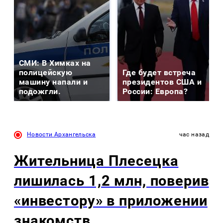
СМИ: В Химках на
полицейскую
Где будет встреча
машину напали и
президентов США и
подожгли.
России: Европа?
Новости Архангельска
час назад
Жительница Плесецка
лишилась 1,2 млн, поверив
«инвестору» в приложении
знакомств