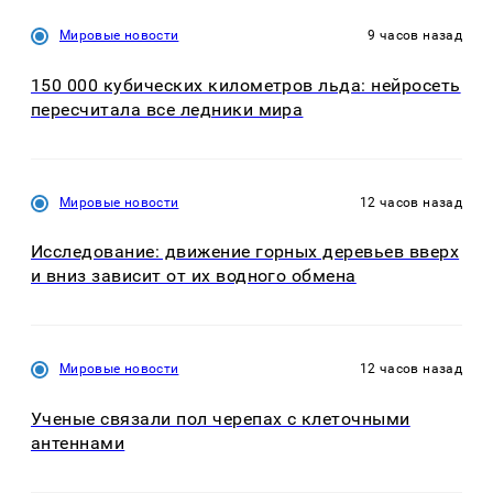
Мировые новости
9 часов назад
150 000 кубических километров льда: нейросеть
пересчитала все ледники мира
Мировые новости
12 часов назад
Исследование: движение горных деревьев вверх
и вниз зависит от их водного обмена
Мировые новости
12 часов назад
Ученые связали пол черепах с клеточными
антеннами