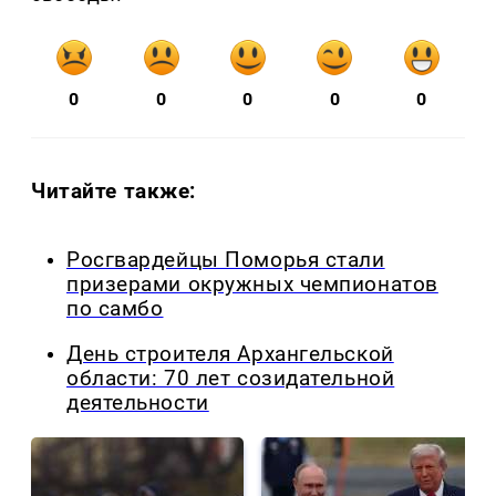
0
0
0
0
0
Читайте также:
Росгвардейцы Поморья стали
призерами окружных чемпионатов
по самбо
День строителя Архангельской
области: 70 лет созидательной
деятельности