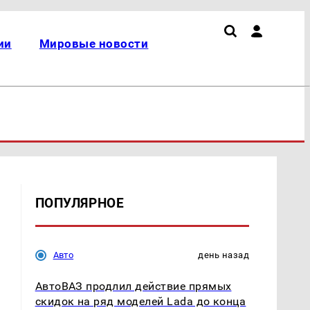
ии
Мировые новости
ПОПУЛЯРНОЕ
Авто
день назад
АвтоВАЗ продлил действие прямых
скидок на ряд моделей Lada до конца