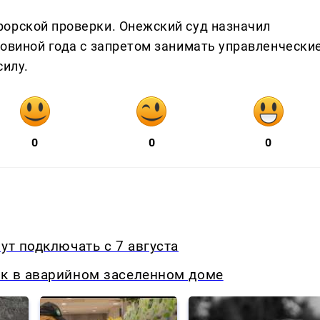
орской проверки. Онежский суд назначил
ловиной года с запретом занимать управленчески
силу.
0
0
0
ут подключать с 7 августа
ок в аварийном заселенном доме