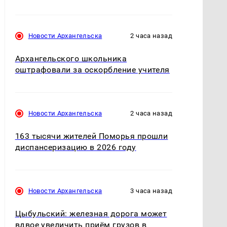
Новости Архангельска
2 часа назад
Архангельского школьника
оштрафовали за оскорбление учителя
Новости Архангельска
2 часа назад
163 тысячи жителей Поморья прошли
диспансеризацию в 2026 году
Новости Архангельска
3 часа назад
Цыбульский: железная дорога может
вдвое увеличить приём грузов в