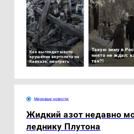
Такую зиму в Рос
Как выглядит место
никто не ждал: к
крушение вертолета на
так?!
Кавказе: смотреть
Мировые новости
Жидкий азот недавно мо
леднику Плутона