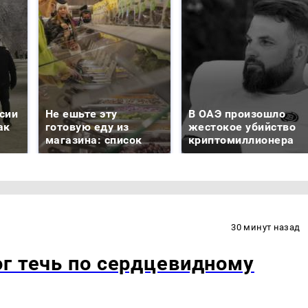
сии
Не ешьте эту
В ОАЭ произошло
ак
готовую еду из
жестокое убийство
магазина: список
криптомиллионера
30 минут назад
г течь по сердцевидному