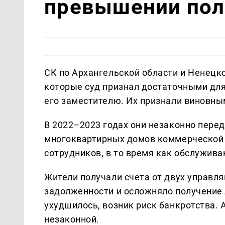
превышении по
СК по Архангельской области и Ненецк
которые суд признал достаточными для
его заместителю. Их признали виновными
В 2022–2023 годах они незаконно пере
многоквартирных домов коммерческой 
сотрудников, в то время как обслужив
Жители получали счета от двух управл
задолженности и осложняло получение
ухудшилось, возник риск банкротства.
незаконной.