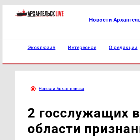
Новости Архангел
Эксклюзив
Интересное
О редакции
Новости Архангельска
2 госслужащих в
области призна