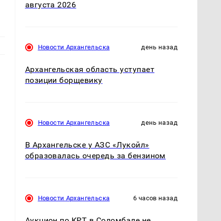
августа 2026
Новости Архангельска
день назад
Архангельская область уступает
позиции борщевику
Новости Архангельска
день назад
В Архангельске у АЗС «Лукойл»
образовалась очередь за бензином
Новости Архангельска
6 часов назад
Аукцион по КРТ в Соломбале не