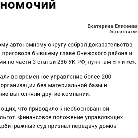
лномочий
Екатерина Елисеева
Автор статьи
ому автономному округу собрал доказательства,
 приговора бывшему главе Онежского района и
 по части 3 статьи 286 УК РФ, пунктам «г» и «е».
дали во временное управление более 200
организации без материальной базы и
ание выполняли другие компании.
яющих, что приводило к необоснованной
 льгот. Финансовое положение управляющих
 Арбитражный суд признал передачу домов