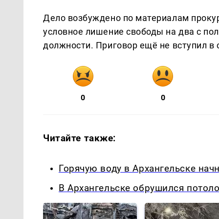
Дело возбуждено по материалам прокур
условное лишение свободы на два с по
должности. Приговор ещё не вступил в 
0
0
Читайте также:
Горячую воду в Архангельске начн
В Архангельске обрушился потол