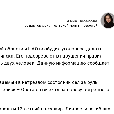
Анна Веселова
редактор архангельской ленты новостей
й области и НАО возбудил уголовное дело в
инска. Его подозревают в нарушении правил
ь двух человек. Данную информацию сообщает
ваемый в нетрезвом состоянии сел за руль
гельск – Онега он выехал на полосу встречного
опеда и 13-летний пассажир. Личности погибших