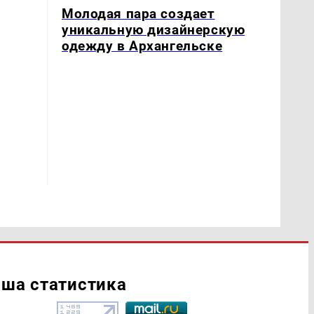
Молодая пара создает
уникальную дизайнерскую
одежду в Архангельске
ша статистика