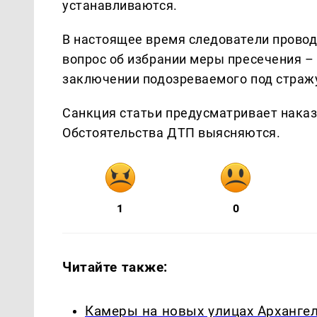
устанавливаются.
В настоящее время следователи провод
вопрос об избрании меры пресечения –
заключении подозреваемого под страж
Санкция статьи предусматривает наказ
Обстоятельства ДТП выясняются.
1
0
Читайте также:
Камеры на новых улицах Архангел