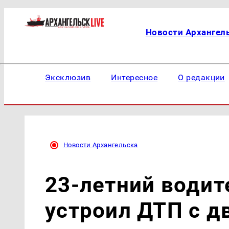
Новости Архангел
Эксклюзив
Интересное
О редакции
Новости Архангельска
23-летний водит
устроил ДТП с 