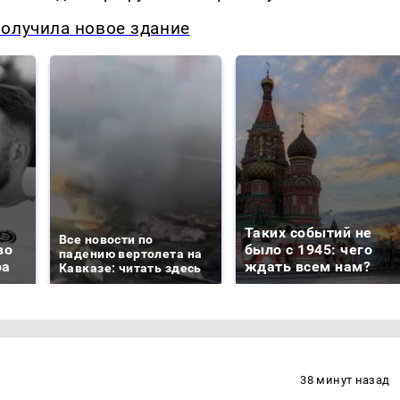
получила новое здание
Таких событий не
Все новости по
во
было с 1945: чего
падению вертолета на
ра
ждать всем нам?
Кавказе: читать здесь
38 минут назад