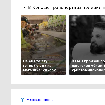
В Коноше транспортная полиция 
Не ешьте эту
В ОАЭ произошло
готовую еду из
жестокое убийст
магазина: список
криптомиллионе
Мировые новости