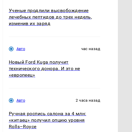
Ученые продлили высвобождение
лечебных пептидов до трех недель,
изменив их заряд
Авто
час назад
Новый Ford Kuga получит
технического донора. И это не
«европеец»
Авто
2 часа назад
Ручная роспись салона за 4 млн:
«китаец» получил опцию уровня
Rolls–Royce