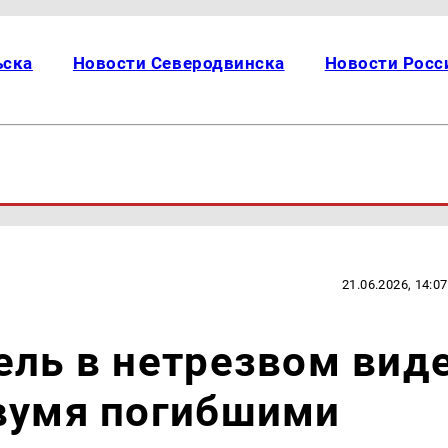
ьска
Новости Северодвинска
Новости Росс
21.06.2026, 14:07
ель в нетрезвом вид
двумя погибшими