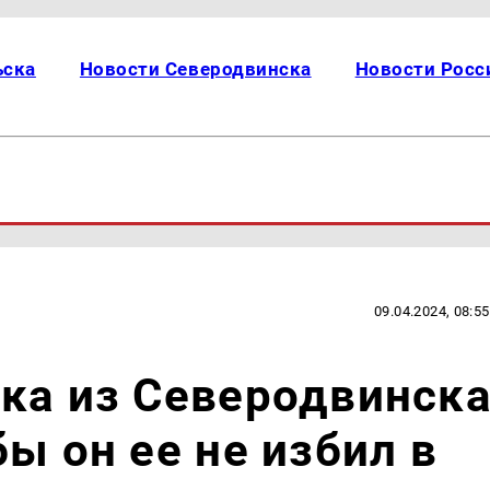
ьска
Новости Северодвинска
Новости Росс
09.04.2024, 08:55
ка из Северодвинск
ы он ее не избил в