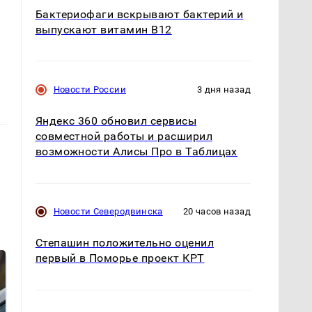
Бактериофаги вскрывают бактерий и
выпускают витамин B12
Новости России
3 дня назад
Яндекс 360 обновил сервисы
совместной работы и расширил
возможности Алисы Про в Таблицах
Новости Северодвинска
20 часов назад
Степашин положительно оценил
первый в Поморье проект КРТ