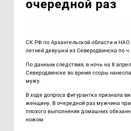
очередной раз
СК РФ по Архангельской области и НАО
летней девушки из Северодвинска по ч.1
По данным следствия, в ночь на 8 апрел
Северодвинске во время ссоры нанесла
мужу.
В ходе допроса фигурантка признала вин
женщину. В очередной раз мужчина при
плохого выполнения домашних обязанно
ножом.