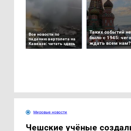
Таких событий н
Все новости по
было с 1945: чег
падению вертолета на
ждать всем нам?
Кавказе: читать здесь
Мировые новости
Чешские учёные создал