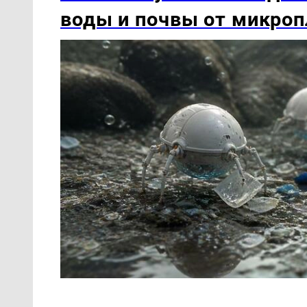
воды и почвы от микроп