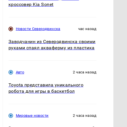
кроссовер Kia Sonet
Новости Северодвинска
час назад
Заводчанин из Северодвинска своими
руками спаял акваферму из пластика
Авто
2 часа назад
Toyota представила уникального
робота для игры в баскетбол
Мировые новости
2 часа назад