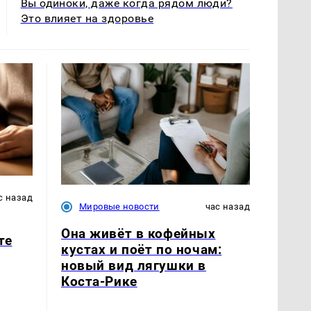
Вы одиноки, даже когда рядом люди?
Это влияет на здоровье
с назад
Мировые новости
час назад
Она живёт в кофейных
те
кустах и поёт по ночам:
новый вид лягушки в
Коста-Рике