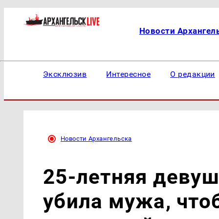
Новости Архангел
Эксклюзив
Интересное
О редакции
Новости Архангельска
25-летняя девуш
убила мужа, чтоб