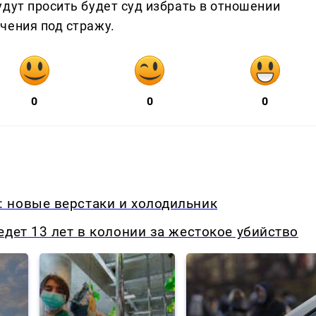
дут просить будет суд избрать в отношении
чения под стражу.
0
0
0
 новые верстаки и холодильник
едет 13 лет в колонии за жестокое убийство