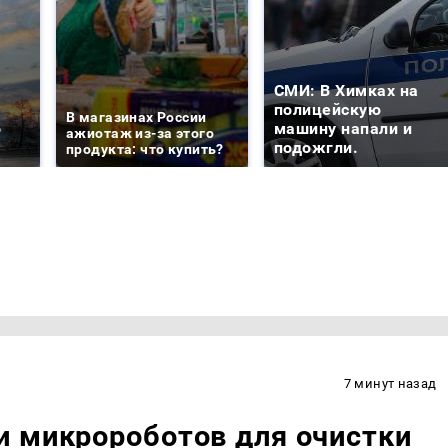
СМИ: В Химках на
е
полицейскую
В магазинах России
о
машину напали и
ажиотаж из-за этого
подожгли.
продукта: что купить?
7 минут назад
и микророботов для очистки