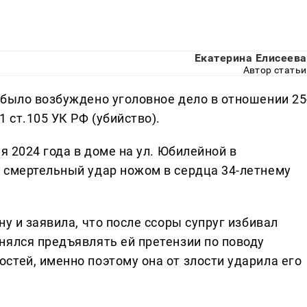
Екатерина Елисеева
Автор статьи
 было возбуждено уголовное дело в отношении 25
 ст.105 УК РФ (убийство).
я 2024 года в доме на ул. Юбилейной в
 смертельный удар ножом в сердца 34-летнему
у и заявила, что после ссоры супруг избивал
нялся предъявлять ей претензии по поводу
стей, именно поэтому она от злости ударила его