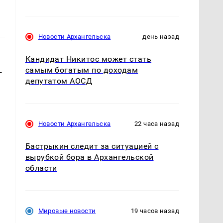
Новости Архангельска
день назад
Кандидат Никитос может стать
самым богатым по доходам
-
депутатом АОСД
Новости Архангельска
22 часа назад
Бастрыкин следит за ситуацией с
вырубкой бора в Архангельской
области
Мировые новости
19 часов назад