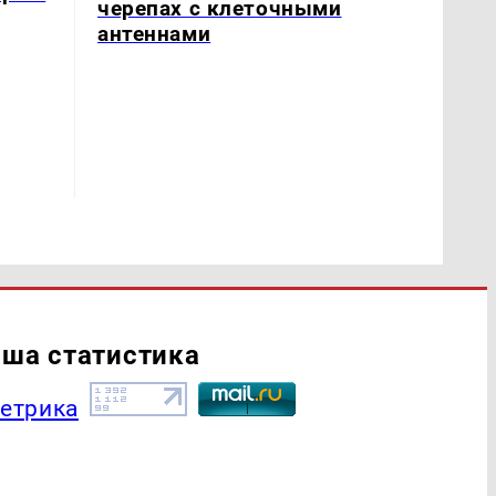
черепах с клеточными
антеннами
ша статистика