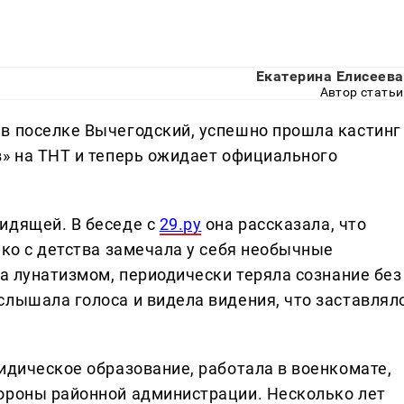
Екатерина Елисеева
Автор статьи
в поселке Вычегодский, успешно прошла кастинг
в» на ТНТ и теперь ожидает официального
идящей. В беседе с
29.ру
она рассказала, что
ако с детства замечала у себя необычные
ла лунатизмом, периодически теряла сознание без
слышала голоса и видела видения, что заставлял
идическое образование, работала в военкомате,
ороны районной администрации. Несколько лет