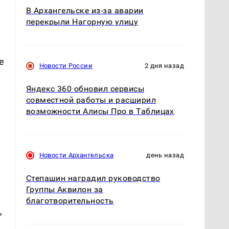
В Архангельске из-за аварии
перекрыли Нагорную улицу
е
Новости России
2 дня назад
Яндекс 360 обновил сервисы
совместной работы и расширил
возможности Алисы Про в Таблицах
Новости Архангельска
день назад
Степашин наградил руководство
Группы Аквилон за
благотворительность
,