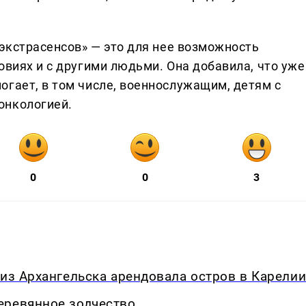
 экстрасенсов» — это для нее возможность
овиях и с другими людьми. Она добавила, что уже
огает, в том числе, военнослужащим, детям с
онкологией.
0
0
3
 из Архангельска арендовала остров в Карели
еревянное зодчество