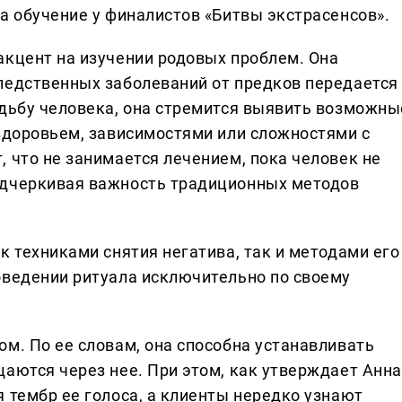
а обучение у финалистов «Битвы экстрасенсов».
акцент на изучении родовых проблем. Она
ледственных заболеваний от предков передается
удьбу человека, она стремится выявить возможны
 здоровьем, зависимостями или сложностями с
 что не занимается лечением, пока человек не
одчеркивая важность традиционных методов
к техниками снятия негатива, так и методами его
оведении ритуала исключительно по своему
м. По ее словам, она способна устанавливать
аются через нее. При этом, как утверждает Анна
 тембр ее голоса, а клиенты нередко узнают