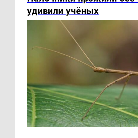
удивили учёных