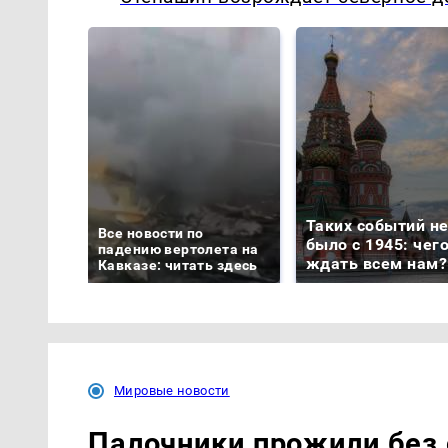
Таких событий н
Все новости по
было с 1945: чег
падению вертолета на
ждать всем нам?
Кавказе: читать здесь
Мировые новости
Палочники прожили без 