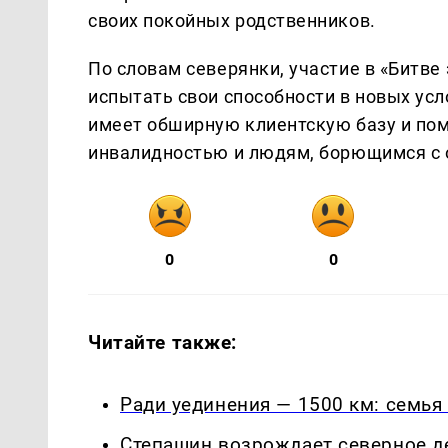
своих покойных родственников.
По словам северянки, участие в «Битве
испытать свои способности в новых усл
имеет обширную клиентскую базу и пом
инвалидностью и людям, борющимся с 
0
0
Читайте также:
Ради уединения — 1500 км: семья
Степашин возрождает северное д