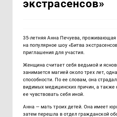
экстрасенсов»
35-летняя Анна Печуева, проживающая 
на популярное шоу «Битва экстрасенсо
приглашения для участия.
Женщина считает себя ведьмой и яснов
занимается магией около трех лет, одн
способности. По ее словам, она страда
видимых медицинских причин, а также 
ее чувствовать себя иной.
Анна — мать троих детей. Она имеет юр
затем перешла в отдел гражданской об