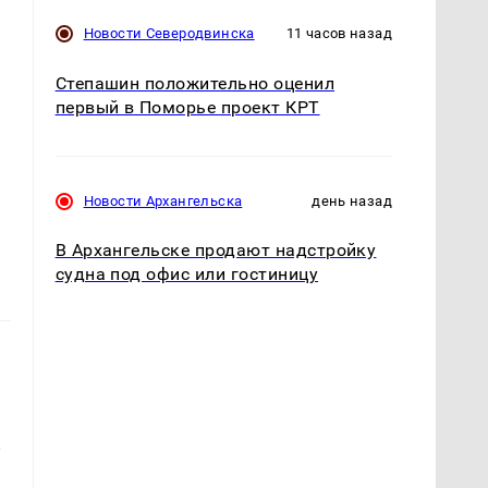
Новости Северодвинска
11 часов назад
Степашин положительно оценил
первый в Поморье проект КРТ
Новости Архангельска
день назад
В Архангельске продают надстройку
судна под офис или гостиницу
и