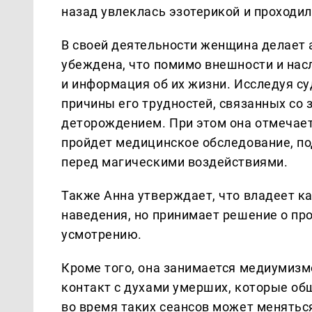
назад увлеклась эзотерикой и проходил
В своей деятельности женщина делает 
убеждена, что помимо внешности и нас
и информация об их жизни. Исследуя с
причины его трудностей, связанных со
деторождением. При этом она отмечает,
пройдет медицинское обследование, п
перед магическими воздействиями.
Также Анна утверждает, что владеет ка
наведения, но принимает решение о пр
усмотрению.
Кроме того, она занимается медиумизмо
контакт с духами умерших, которые общ
во время таких сеансов может меняться