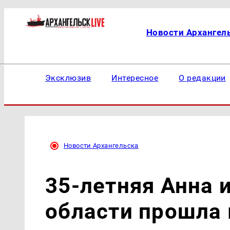
Новости Архангел
Эксклюзив
Интересное
О редакции
Новости Архангельска
35-летняя Анна 
области прошла 